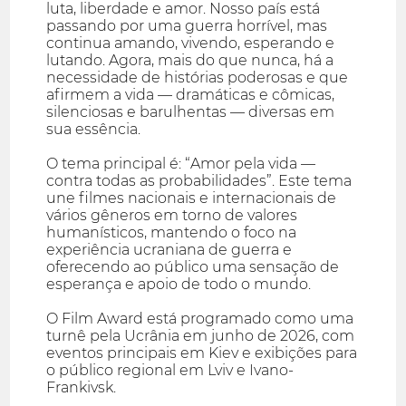
luta, liberdade e amor. Nosso país está
passando por uma guerra horrível, mas
continua amando, vivendo, esperando e
lutando. Agora, mais do que nunca, há a
necessidade de histórias poderosas e que
afirmem a vida — dramáticas e cômicas,
silenciosas e barulhentas — diversas em
sua essência.
O tema principal é: “Amor pela vida —
contra todas as probabilidades”. Este tema
une filmes nacionais e internacionais de
vários gêneros em torno de valores
humanísticos, mantendo o foco na
experiência ucraniana de guerra e
oferecendo ao público uma sensação de
esperança e apoio de todo o mundo.
O Film Award está programado como uma
turnê pela Ucrânia em junho de 2026, com
eventos principais em Kiev e exibições para
o público regional em Lviv e Ivano-
Frankivsk.