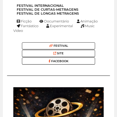
FESTIVAL INTERNACIONAL
FESTIVAL DE CURTAS-METRAGENS
FESTIVAL DE LONGAS METRAGENS
Ficção
Documentário
Animação
Fantástico
Experimental
Music
Video
FESTIVAL
SITE
FACEBOOK