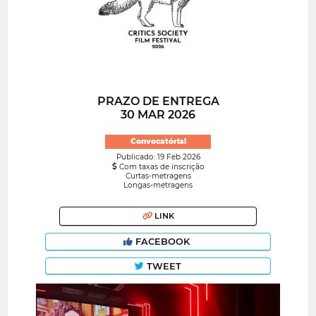
PRAZO DE ENTREGA
30 MAR 2026
Convocatória!
Publicado: 19 Feb 2026
Com taxas de inscrição
Curtas-metragens
Longas-metragens
LINK
FACEBOOK
TWEET