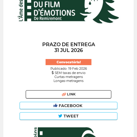
PRAZO DE ENTREGA
31 JUL 2026
Convocatória!
Publicado: 19 Feb 2026
SEM taxas de envio
Curtas-metragens
Longas-metragens
LINK
FACEBOOK
TWEET