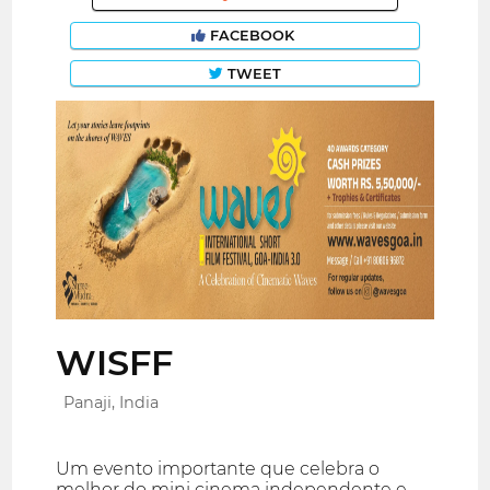
FACEBOOK
TWEET
WISFF
Panaji, India
Um evento importante que celebra o
melhor do mini cinema independente e