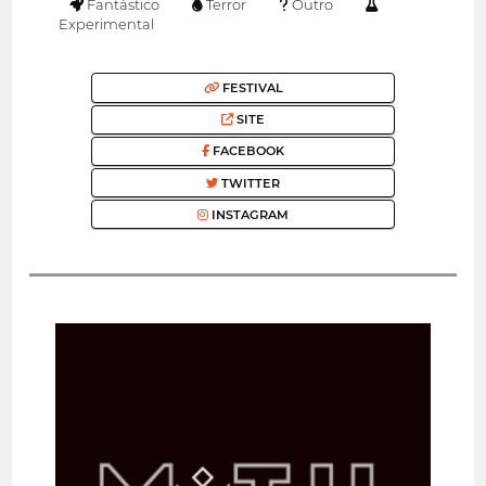
Fantástico
Terror
Outro
Experimental
FESTIVAL
SITE
FACEBOOK
TWITTER
INSTAGRAM