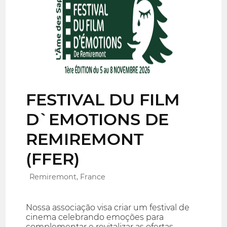
FESTIVAL DU FILM
D`EMOTIONS DE
REMIREMONT
(FFER)
Remiremont, France
Nossa associação visa criar um festival de
cinema celebrando emoções para
complementar e revitalizar as ofertas