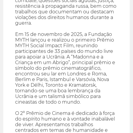
combate, questões sociais agudas, justiça,
resistência à propaganda russa, bem como
trabalhos que documentam ou destacam
violações dos direitos humanos durante a
guerra.
Em 15 de novembro de 2025, a Fundação
MYTH lançou e realizou o primeiro Prêmio
MYTH Social Impact Film, reunindo
participantes de 33 países do mundo livre
para apoiar a Ucrânia. A “Madonna e a
Criança em um Abrigo”, principal prêmio e
símbolo do prêmio cinematográfico,
encontrou seu lar em Londres e Roma,
Berlim e Paris, Istambul e Varsóvia, Nova
York e Délhi, Toronto e Kramatorsk,
tornando-se uma boa lembrança da
Ucrânia e um talismã simbólico para
cineastas de todo o mundo.
O 2º Prêmio de Cinema é dedicado à força
do espírito humano e à vontade inabalável
de viver. Apresentamos trabalhos
centrados em temas de humanidade e