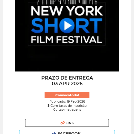
PRAZO DE ENTREGA
03 APR 2026
Convocatória!
Publicado: 19 Feb 2026
Com taxas de inscrição
Curtas-metragens
LINK
FACEBOOK