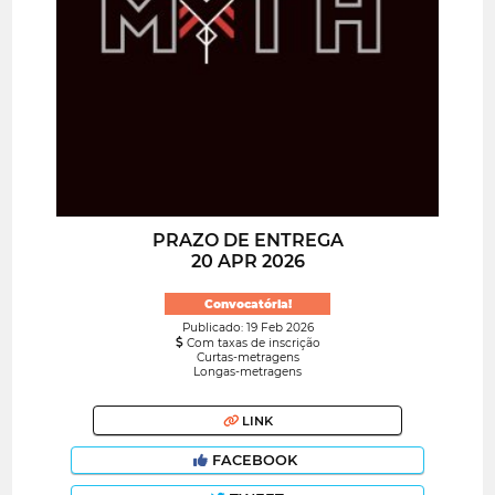
PRAZO DE ENTREGA
20 APR 2026
Convocatória!
Publicado: 19 Feb 2026
Com taxas de inscrição
Curtas-metragens
Longas-metragens
LINK
FACEBOOK