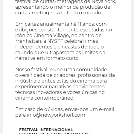
festival de curtas-metragens de Nova York,
apresentando o melhor da produção de
curtas-metragens de todo o mundo.
Em cartaz anualmente há 11 anos, com
exibições constantemente esgotadas no
icônico Cinema Village, no centro de
Manhattan, a NYSFF celebra filmes
independentes e cineastas de todo o
mundo que ultrapassam os limites da
narrativa em formato curto.
Nosso festival reúne uma comunidade
diversificada de criadores, profissionais da
indústria e entusiastas do cinema para
experimentar narrativas convincentes,
técnicas inovadoras e vozes únicas no
cinema contemporâneo.
Em caso de dúvidas, envie-nos um e-mail
para info@newyorkshort.com
FESTIVAL INTERNACIONAL