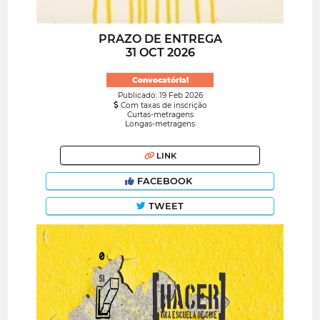
PRAZO DE ENTREGA
31 OCT 2026
Convocatória!
Publicado: 19 Feb 2026
Com taxas de inscrição
Curtas-metragens
Longas-metragens
LINK
FACEBOOK
TWEET