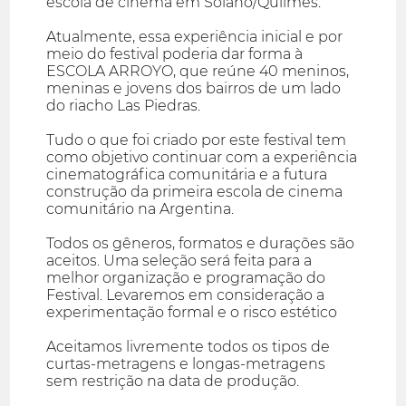
escola de cinema em Solano/Quilmes.
Atualmente, essa experiência inicial e por
meio do festival poderia dar forma à
ESCOLA ARROYO, que reúne 40 meninos,
meninas e jovens dos bairros de um lado
do riacho Las Piedras.
Tudo o que foi criado por este festival tem
como objetivo continuar com a experiência
cinematográfica comunitária e a futura
construção da primeira escola de cinema
comunitário na Argentina.
Todos os gêneros, formatos e durações são
aceitos. Uma seleção será feita para a
melhor organização e programação do
Festival. Levaremos em consideração a
experimentação formal e o risco estético
Aceitamos livremente todos os tipos de
curtas-metragens e longas-metragens
sem restrição na data de produção.