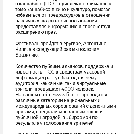
о каннабисе (FICC) привлекает внимание к
теме каннабиса в кино и культуре, помогая
избавиться от предрассудков в отношении
различных видов его использования,
предоставляя информацию и способствуя
расширению прав.
Фестиваль пройдет в Уругвае, Аргентине,
Чили, а в следующий раз мы включим
Бразилию.
Количество публики, альянсов, поддержка и
известность FICC в средствах массовой
информации растут, благодаря чему
аудитория, как очные, так и виртуальные
зрители, превышает 4000 человек.
На нашем сайте www.ficc.ar проводятся
различные категории национальных и
международных соревнований с денежными
призами, специализированным жюри и
публичной наградой, выбираемой по
результатам голосования зрителей