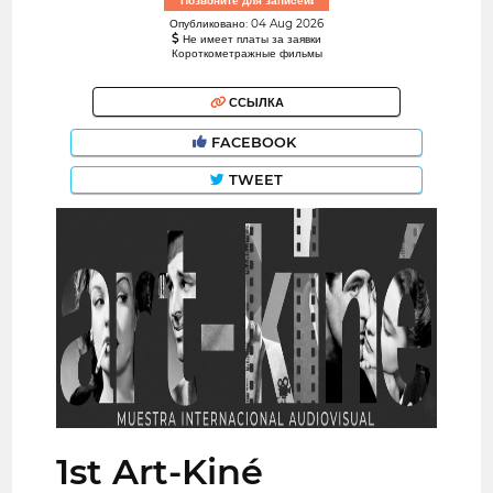
Позвоните для записей!
Опубликовано: 04 Aug 2026
Не имеет платы за заявки
Короткометражные фильмы
ССЫЛКА
FACEBOOK
TWEET
1st Art-Kiné