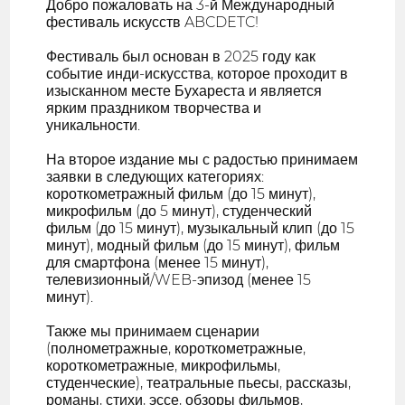
Добро пожаловать на 3-й Международный
фестиваль искусств ABCDETC!
Фестиваль был основан в 2025 году как
событие инди-искусства, которое проходит в
изысканном месте Бухареста и является
ярким праздником творчества и
уникальности.
На второе издание мы с радостью принимаем
заявки в следующих категориях:
короткометражный фильм (до 15 минут),
микрофильм (до 5 минут), студенческий
фильм (до 15 минут), музыкальный клип (до 15
минут), модный фильм (до 15 минут), фильм
для смартфона (менее 15 минут),
телевизионный/WEB-эпизод (менее 15
минут).
Также мы принимаем сценарии
(полнометражные, короткометражные,
короткометражные, микрофильмы,
студенческие), театральные пьесы, рассказы,
романы, стихи, эссе, обзоры фильмов,