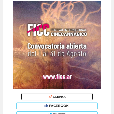
ССЫЛКА
FACEBOOK