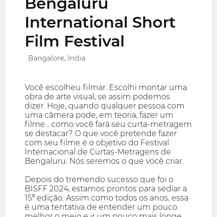
Bengaluru
International Short
Film Festival
Bangalore, India
Você escolheu filmar. Escolhi montar uma
obra de arte visual, se assim podemos
dizer. Hoje, quando qualquer pessoa com
uma câmera pode, em teoria, fazer um
filme... como você fará seu curta-metragem
se destacar? O que você pretende fazer
com seu filme é o objetivo do Festival
Internacional de Curtas-Metragens de
Bengaluru. Nós seremos o que você criar.
Depois do tremendo sucesso que foi o
BISFF 2024, estamos prontos para sediar a
15ª edição. Assim como todos os anos, essa
é uma tentativa de entender um pouco
melhor o meio e ir um pouco mais longe