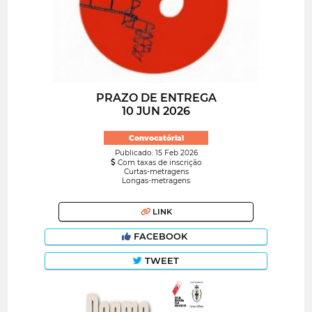
PRAZO DE ENTREGA
10 JUN 2026
Convocatória!
Publicado: 15 Feb 2026
Com taxas de inscrição
Curtas-metragens
Longas-metragens
LINK
FACEBOOK
TWEET