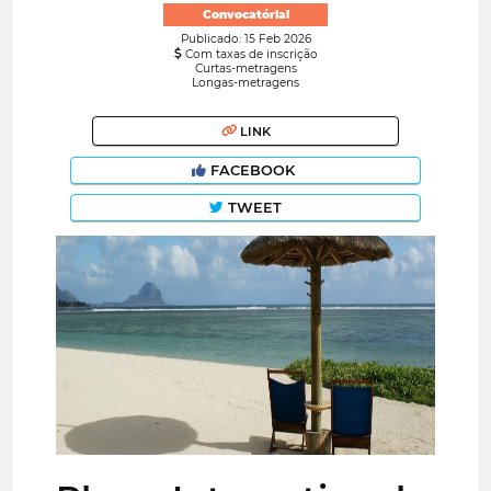
Convocatória!
Publicado: 15 Feb 2026
Com taxas de inscrição
Curtas-metragens
Longas-metragens
LINK
FACEBOOK
TWEET