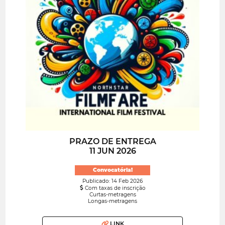
PRAZO DE ENTREGA
11 JUN 2026
Convocatória!
Publicado: 14 Feb 2026
Com taxas de inscrição
Curtas-metragens
Longas-metragens
LINK