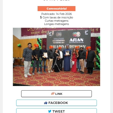
Convocatória!
Publicado: 14 Feb 2026
Com taxas de inscrição
Curtas-metragens
Longas-metragens
LINK
FACEBOOK
TWEET