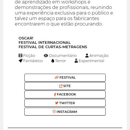
de aprendizado em workshops e
demonstrações de profissionais, reunindo
uma experiência exclusiva para o público e
talvez um espaço para os fabricantes
encontrarem o que estão procurando.
OSCAR!
FESTIVAL INTERNACIONAL
FESTIVAL DE CURTAS-METRAGENS
Ficção
Documentário
Animação
Fantástico
Terror
Experimental
FESTIVAL
SITE
FACEBOOK
TWITTER
INSTAGRAM