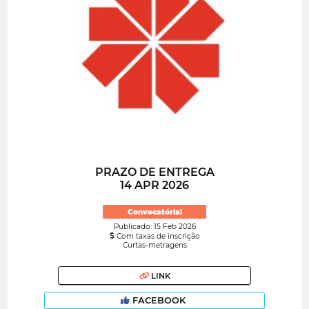
PRAZO DE ENTREGA
14 APR 2026
Convocatória!
Publicado: 15 Feb 2026
Com taxas de inscrição
Curtas-metragens
LINK
FACEBOOK