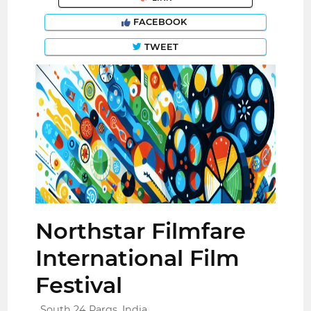
FACEBOOK
TWEET
Northstar Filmfare
International Film
Festival
South 24 Pargs, India