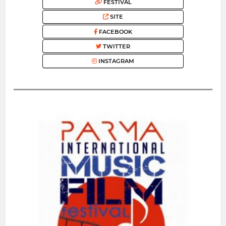
FESTIVAL
SITE
FACEBOOK
TWITTER
INSTAGRAM