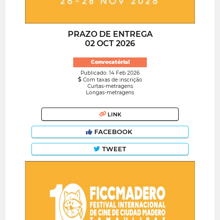
PRAZO DE ENTREGA
02 OCT 2026
Convocatória!
Publicado: 14 Feb 2026
Com taxas de inscrição
Curtas-metragens
Longas-metragens
LINK
FACEBOOK
TWEET