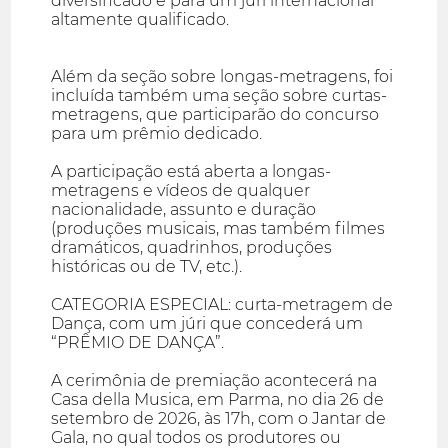
diversificado e para um júri internacional
altamente qualificado.
Além da seção sobre longas-metragens, foi
incluída também uma seção sobre curtas-
metragens, que participarão do concurso
para um prêmio dedicado.
A participação está aberta a longas-
metragens e vídeos de qualquer
nacionalidade, assunto e duração
(produções musicais, mas também filmes
dramáticos, quadrinhos, produções
históricas ou de TV, etc.).
CATEGORIA ESPECIAL: curta-metragem de
Dança, com um júri que concederá um
“PRÊMIO DE DANÇA”.
A cerimônia de premiação acontecerá na
Casa della Musica, em Parma, no dia 26 de
setembro de 2026, às 17h, com o Jantar de
Gala, no qual todos os produtores ou