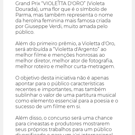
Grand Prix “VIOLETTA D'ORO” (Violeta
Dourada), uma flor que é o símbolo de
Parma, mas também representa o nome
da heroína feminina mais famosa criada
por Giuseppe Verdi, muito amada pelo
público.
Além do primeiro prêmio, a Violetta d'Oro,
será atribuída a “Violetta d'Argento” ao
melhor filme e menções honrosas ao
melhor diretor, melhor ator de fotografia,
melhor roteiro e melhor curta-metragem.
O objetivo desta iniciativa não é apenas
apontar para o público características
recentes e importantes, mas também
sublinhar o valor de uma partitura musical
como elemento essencial para a poesia e o
sucesso de um filme em si.
Além disso, o concurso será uma chance
para cineastas e produtores mostrarem
seus próprios trabalhos para um público