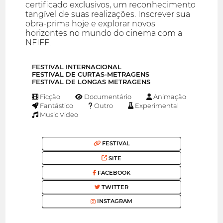
certificado exclusivos, um reconhecimento
tangível de suas realizações. Inscrever sua
obra-prima hoje e explorar novos
horizontes no mundo do cinema com a
NFIFF.
FESTIVAL INTERNACIONAL
FESTIVAL DE CURTAS-METRAGENS
FESTIVAL DE LONGAS METRAGENS
Ficção
Documentário
Animação
Fantástico
Outro
Experimental
Music Video
FESTIVAL
SITE
FACEBOOK
TWITTER
INSTAGRAM