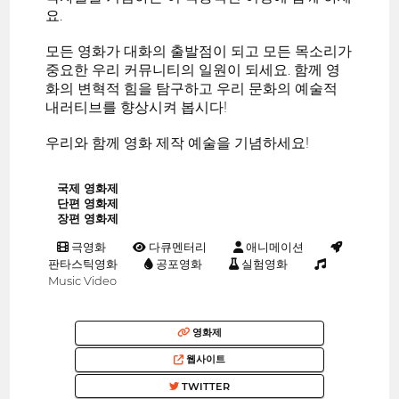
요.
모든 영화가 대화의 출발점이 되고 모든 목소리가
중요한 우리 커뮤니티의 일원이 되세요. 함께 영
화의 변혁적 힘을 탐구하고 우리 문화의 예술적
내러티브를 향상시켜 봅시다!
우리와 함께 영화 제작 예술을 기념하세요!
국제 영화제
단편 영화제
장편 영화제
극영화
다큐멘터리
애니메이션
판타스틱영화
공포영화
실험영화
Music Video
영화제
웹사이트
TWITTER