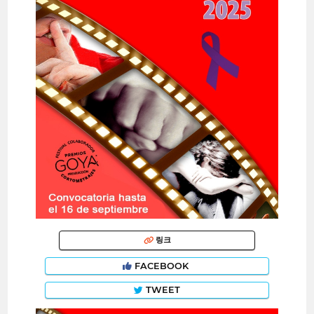
링크
FACEBOOK
TWEET