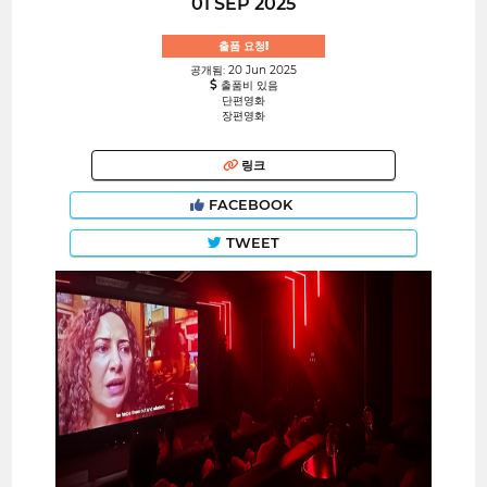
01 SEP 2025
출품 요청!
공개됨: 20 Jun 2025
출품비 있음
단편영화
장편영화
링크
FACEBOOK
TWEET