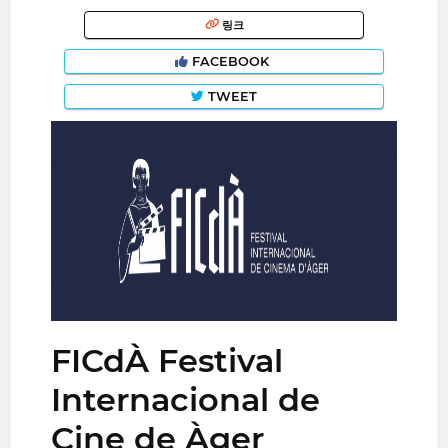
링크
FACEBOOK
TWEET
FICdÀ Festival
Internacional de
Cine de Àger