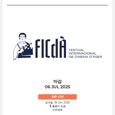
마감
06 JUL 2025
출품 요청!
공개됨: 18 Jun 2025
출품비 있음
단편영화