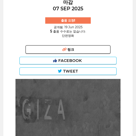
마감
07 SEP 2025
출품 요청!
공개됨: 19 Jun 2025
출품 수수료는 없습니다.
단편영화
링크
FACEBOOK
TWEET