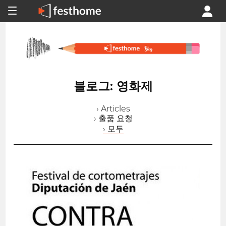
블로그: 영화제
› Articles
› 출품 요청
› 모두