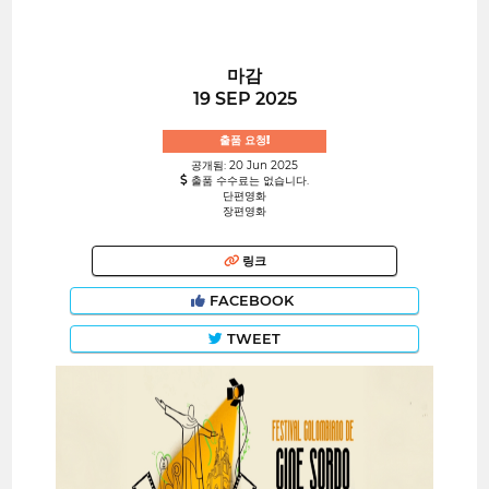
마감
19 SEP 2025
출품 요청!
공개됨: 20 Jun 2025
출품 수수료는 없습니다.
단편영화
장편영화
링크
FACEBOOK
TWEET