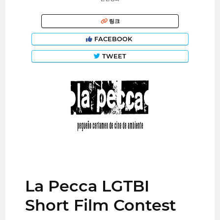
링크
FACEBOOK
TWEET
La Pecca LGTBI
Short Film Contest