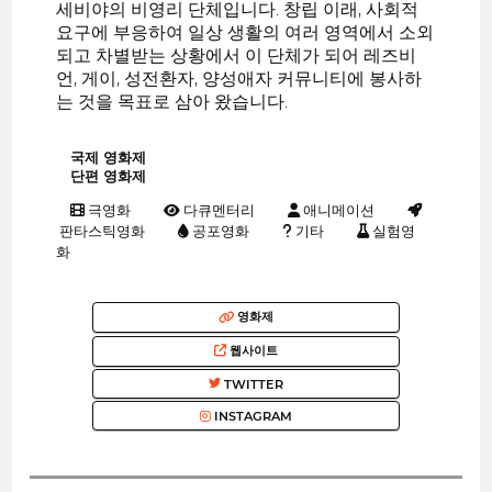
세비야의 비영리 단체입니다. 창립 이래, 사회적
요구에 부응하여 일상 생활의 여러 영역에서 소외
되고 차별받는 상황에서 이 단체가 되어 레즈비
언, 게이, 성전환자, 양성애자 커뮤니티에 봉사하
는 것을 목표로 삼아 왔습니다.
국제 영화제
단편 영화제
극영화
다큐멘터리
애니메이션
판타스틱영화
공포영화
기타
실험영
화
영화제
웹사이트
TWITTER
INSTAGRAM