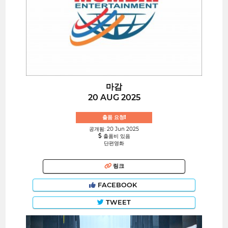
마감
20 AUG 2025
출품 요청!
공개됨: 20 Jun 2025
출품비 있음
단편영화
링크
FACEBOOK
TWEET