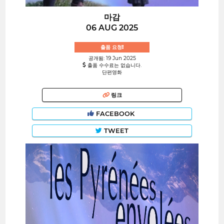
마감
06 AUG 2025
출품 요청!
공개됨: 19 Jun 2025
출품 수수료는 없습니다.
단편영화
링크
FACEBOOK
TWEET