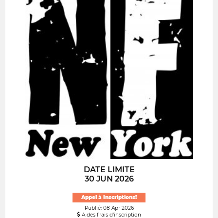
DATE LIMITE
30 JUN 2026
Appel à Inscriptions!
Publié: 08 Apr 2026
A des frais d’inscription