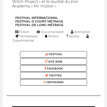
Witch Project » et le lauréat du prix
Academy « Mr. Hublot ».
FESTIVAL INTERNATIONAL
FESTIVAL D COURT MÉTRAGE
FESTIVAL DE LONG MÉTRAGE
Fiction
Documentaire
Animation
Fantastique
Terreur
Autres
Experimental
FESTIVAL
SITE WEB
FACEBOOK
TWITTER
INSTAGRAM