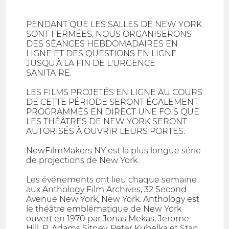
PENDANT QUE LES SALLES DE NEW YORK
SONT FERMÉES, NOUS ORGANISERONS
DES SÉANCES HEBDOMADAIRES EN
LIGNE ET DES QUESTIONS EN LIGNE
JUSQU'À LA FIN DE L'URGENCE
SANITAIRE.
LES FILMS PROJETÉS EN LIGNE AU COURS
DE CETTE PÉRIODE SERONT ÉGALEMENT
PROGRAMMÉS EN DIRECT UNE FOIS QUE
LES THÉÂTRES DE NEW YORK SERONT
AUTORISÉS À OUVRIR LEURS PORTES.
NewFilmMakers NY est la plus longue série
de projections de New York.
Les événements ont lieu chaque semaine
aux Anthology Film Archives, 32 Second
Avenue New York, New York. Anthology est
le théâtre emblématique de New York
ouvert en 1970 par Jonas Mekas, Jerome
Hill, P. Adams Sitney, Peter Kubelka et Stan