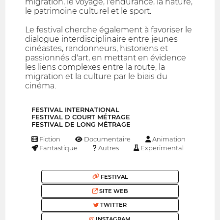
migration, le voyage, l'endurance, la nature,
le patrimoine culturel et le sport.
Le festival cherche également à favoriser le
dialogue interdisciplinaire entre jeunes
cinéastes, randonneurs, historiens et
passionnés d'art, en mettant en évidence
les liens complexes entre la route, la
migration et la culture par le biais du
cinéma.
FESTIVAL INTERNATIONAL
FESTIVAL D COURT MÉTRAGE
FESTIVAL DE LONG MÉTRAGE
Fiction
Documentaire
Animation
Fantastique
Autres
Experimental
FESTIVAL
SITE WEB
TWITTER
INSTAGRAM