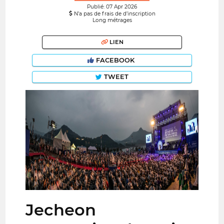
Publié: 07 Apr 2026
N’a pas de frais de d’inscription
Long métrages
LIEN
FACEBOOK
TWEET
Jecheon