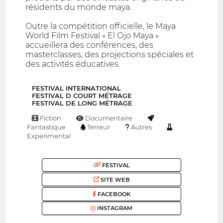
résidents du monde maya.
Outre la compétition officielle, le Maya
World Film Festival « El Ojo Maya »
accueillera des conférences, des
masterclasses, des projections spéciales et
des activités éducatives.
FESTIVAL INTERNATIONAL
FESTIVAL D COURT MÉTRAGE
FESTIVAL DE LONG MÉTRAGE
Fiction
Documentaire
Fantastique
Terreur
Autres
Experimental
FESTIVAL
SITE WEB
FACEBOOK
INSTAGRAM