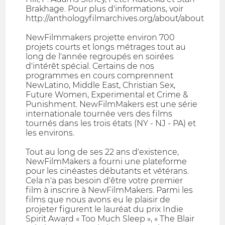
Brakhage. Pour plus d'informations, voir
http://anthologyfilmarchives.org/about/about
NewFilmmakers projette environ 700
projets courts et longs métrages tout au
long de l'année regroupés en soirées
d'intérêt spécial. Certains de nos
programmes en cours comprennent
NewLatino, Middle East, Christian Sex,
Future Women, Experimental et Crime &
Punishment. NewFilmMakers est une série
internationale tournée vers des films
tournés dans les trois états (NY - NJ - PA) et
les environs.
Tout au long de ses 22 ans d'existence,
NewFilmMakers a fourni une plateforme
pour les cinéastes débutants et vétérans.
Cela n'a pas besoin d'être votre premier
film à inscrire à NewFilmMakers. Parmi les
films que nous avons eu le plaisir de
projeter figurent le lauréat du prix Indie
Spirit Award « Too Much Sleep », « The Blair