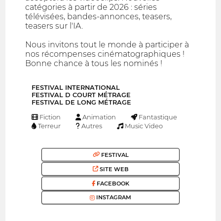
catégories à partir de 2026 : séries
télévisées, bandes-annonces, teasers,
teasers sur l'IA.
Nous invitons tout le monde à participer à
nos récompenses cinématographiques !
Bonne chance à tous les nominés !
FESTIVAL INTERNATIONAL
FESTIVAL D COURT MÉTRAGE
FESTIVAL DE LONG MÉTRAGE
Fiction
Animation
Fantastique
Terreur
Autres
Music Video
FESTIVAL
SITE WEB
FACEBOOK
INSTAGRAM