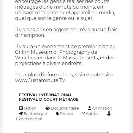
encourage les gens à réaliser des courts
métrages d'une minute ou moins, en
utilisant n'importe quel appareil ou média,
quel que soit le genre ou le sujet.
Il y a des prix en argent et il n'y a aucun frais
d'inscription.
Il y aura un événement de premier plan au
Griffin Museum of Photography de
Winchester, dans le Massachusetts, et des
projections à divers endroits.
Pour plus d'informations, visitez notre site
www.Justaminute.TV
FESTIVAL INTERNATIONAL
FESTIVAL D COURT MÉTRAGE
Fiction
Documentaire
Animation
Fantastique
Terreur
Autres
Experimental