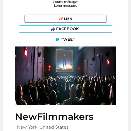
Courts-métrages
Long métrages
LIEN
FACEBOOK
TWEET
NewFilmmakers
New York, United States