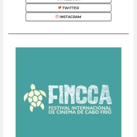
TWITTER
INSTAGRAM