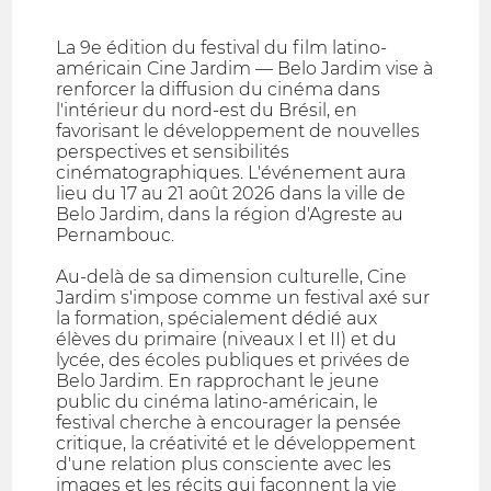
La 9e édition du festival du film latino-
américain Cine Jardim — Belo Jardim vise à
renforcer la diffusion du cinéma dans
l'intérieur du nord-est du Brésil, en
favorisant le développement de nouvelles
perspectives et sensibilités
cinématographiques. L'événement aura
lieu du 17 au 21 août 2026 dans la ville de
Belo Jardim, dans la région d'Agreste au
Pernambouc.
Au-delà de sa dimension culturelle, Cine
Jardim s'impose comme un festival axé sur
la formation, spécialement dédié aux
élèves du primaire (niveaux I et II) et du
lycée, des écoles publiques et privées de
Belo Jardim. En rapprochant le jeune
public du cinéma latino-américain, le
festival cherche à encourager la pensée
critique, la créativité et le développement
d'une relation plus consciente avec les
images et les récits qui façonnent la vie