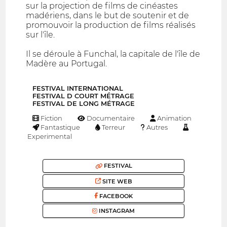
sur la projection de films de cinéastes
madériens, dans le but de soutenir et de
promouvoir la production de films réalisés
sur l'île.
Il se déroule à Funchal, la capitale de l'île de
Madère au Portugal.
FESTIVAL INTERNATIONAL
FESTIVAL D COURT MÉTRAGE
FESTIVAL DE LONG MÉTRAGE
Fiction
Documentaire
Animation
Fantastique
Terreur
Autres
Experimental
FESTIVAL
SITE WEB
FACEBOOK
INSTAGRAM