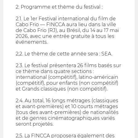
2. Programme et thème du festival :
2.1. Le 1er Festival international du film de
Cabo Frio — FINCCA aura lieu dans la ville
de Cabo Frio (RJ), au Brésil, du 14 au 17 mai
2026, avec une entrée gratuite à tous les
événements.
2,2. Le thème de cette année sera : SEA.
2.3. Le festival présentera 26 films basés sur
ce thème dans quatre sections :
international (compétitif), latino-américain
(compétitif), pour enfants (non compétitif)
et Grands classiques (non compétitif).
2.4. Au total, 16 longs métrages (classiques
et avant-premières) et 10 courts métrages
(tous des avant-premières) de nationalités
et de genres cinématographiques variés
seront projetés.
2,5. La FINCCA proposera également des