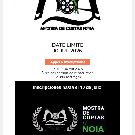
DATE LIMITE
10 JUL 2026
Appel à Inscriptions!
Publié: 06 Apr 2026
N’a pas de frais de d’inscription
Courts-métrages