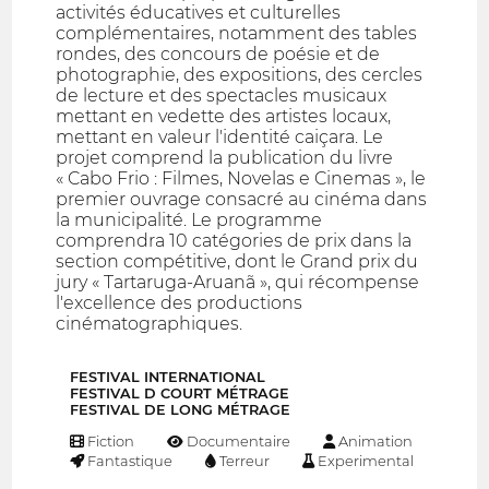
activités éducatives et culturelles
complémentaires, notamment des tables
rondes, des concours de poésie et de
photographie, des expositions, des cercles
de lecture et des spectacles musicaux
mettant en vedette des artistes locaux,
mettant en valeur l'identité caiçara. Le
projet comprend la publication du livre
« Cabo Frio : Filmes, Novelas e Cinemas », le
premier ouvrage consacré au cinéma dans
la municipalité. Le programme
comprendra 10 catégories de prix dans la
section compétitive, dont le Grand prix du
jury « Tartaruga-Aruanã », qui récompense
l'excellence des productions
cinématographiques.
FESTIVAL INTERNATIONAL
FESTIVAL D COURT MÉTRAGE
FESTIVAL DE LONG MÉTRAGE
Fiction
Documentaire
Animation
Fantastique
Terreur
Experimental