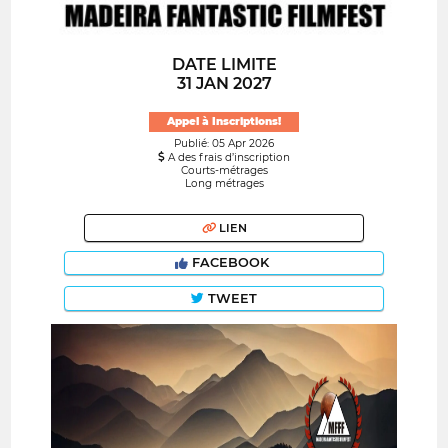
DATE LIMITE
31 JAN 2027
Appel à Inscriptions!
Publié: 05 Apr 2026
A des frais d’inscription
Courts-métrages
Long métrages
LIEN
FACEBOOK
TWEET