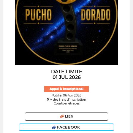
DATE LIMITE
01 JUL 2026
Appel à Inscriptions!
Publié: 06 Apr 2026
A des frais d’inscription
Courts-métrages
LIEN
FACEBOOK