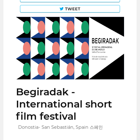
TWEET
Begiradak -
International short
film festival
Donostia- San Sebastián, Spain 스페인