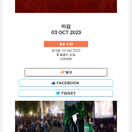
마감
03 OCT 2023
출품 요청!
공개됨: 04 Apr 2023
출품비 있음
단편영화
링크
FACEBOOK
TWEET