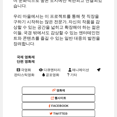
며 문화적으로 높은 도시에만 국한되고 연결되었
습니다.
우리 마을에서는 이 프로젝트를 통해 첫 직장을
구하기 시작하는 많은 전문가, 자신의 작품을 감
상할 수 있는 공간을 넓히고 확장해야 하는 젊은
이들, 국경 밖에서도 감상할 수 있는 엔터테인먼
트와 콘텐츠를 즐길 수 있는 일반 대중의 발전을
장려합니다.
국제 영화제
단편 영화제
극영화
다큐멘터리
애니메이션
판타스틱영화
공포영화
기타
영화제
웹사이트
FACEBOOK
TWITTER