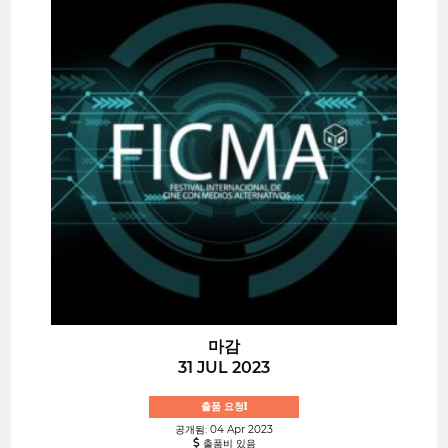
마감
31 JUL 2023
출품 요청!
공개됨: 04 Apr 2023
출품비 있음