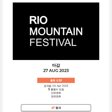
마감
27 AUG 2023
출품 요청!
공개됨: 04 Apr 2023
출품비 있음
단편영화
장편영화
링크