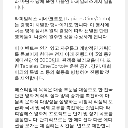
라 마탄자 당에 속한 마을인 타피알레스에서 열립
니다.
타피알레스 시네/코르토 (Tapiales Cine/Corto)
는 경쟁이 치열한 행사이기도 합니다. 이 행사에
서는 명예 심사위원의 결정에 따라 선별된 단편
영화들이 나중에 원주민 상을 수상하게 됩니다.
이 이벤트는 인기 있고 자유롭고 개방적인 캐릭터
를 돋보이게 한다는 전제 아래 진행되며, 3일 동안
에디션당 약 3000명의 관객을 불러모읍니다. 또
한 Tapiales Cine/Corto는 훈련 공간, 강연, 대회
이외의 특별 쇼 등의 활동을 병행하여 진행할 것
을 제안합니다.
페스티벌의 목적은 대중 부문을 대상으로 한 전국
단편 영화 제작의 질과 양의 증가를 촉진하여 마
을의 문화적 다양성을 설명하는 시청각 작품의 보
급과 국내 및 국제 교류를 촉진하는 것입니다. 타
피알레스 영화제 프로젝트는 단기 및 장기 목표를
결정합니다. 단기적으로는 한 에디션과 다른 에디
션을 오가는 데 걸리는 시간을 1년으로 제한합니