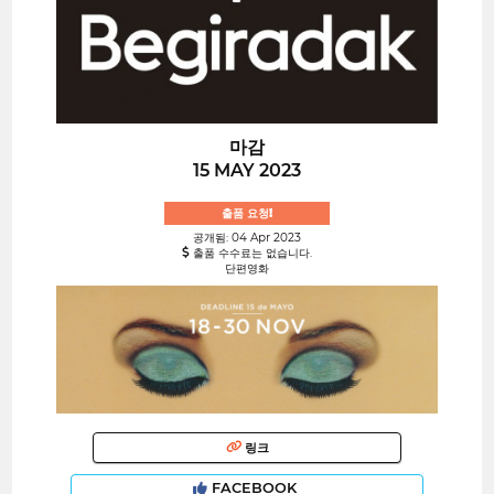
마감
15 MAY 2023
출품 요청!
공개됨: 04 Apr 2023
출품 수수료는 없습니다.
단편영화
링크
FACEBOOK