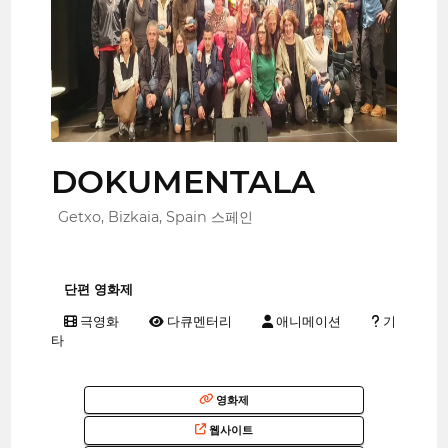
DOKUMENTALA
Getxo, Bizkaia, Spain 스페인
단편 영화제
극영화
다큐멘터리
애니메이션
기
타
영화제
웹사이트