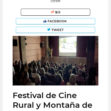
단편영화
링크
FACEBOOK
TWEET
Festival de Cine
Rural y Montaña de