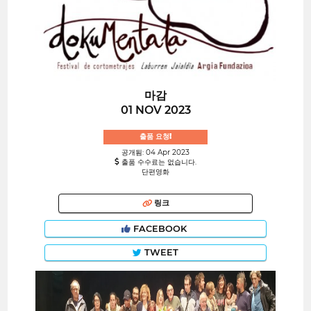
마감
01 NOV 2023
출품 요청!
공개됨: 04 Apr 2023
출품 수수료는 없습니다.
단편영화
링크
FACEBOOK
TWEET