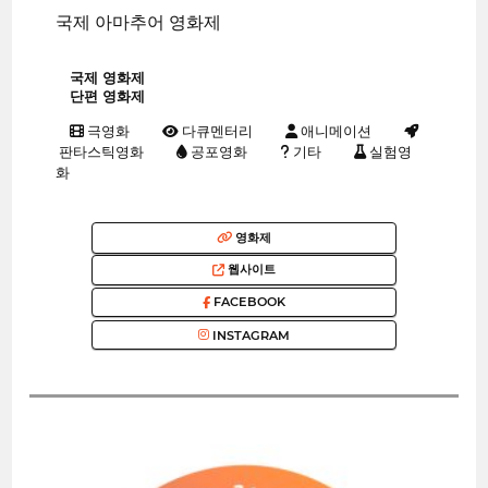
국제 아마추어 영화제
국제 영화제
단편 영화제
극영화
다큐멘터리
애니메이션
판타스틱영화
공포영화
기타
실험영
화
영화제
웹사이트
FACEBOOK
INSTAGRAM