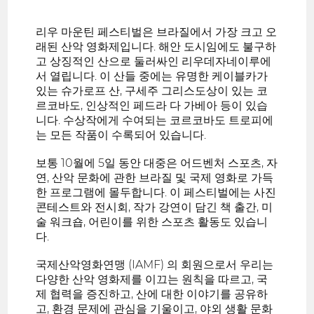
리우 마운틴 페스티벌은 브라질에서 가장 크고 오
래된 산악 영화제입니다. 해안 도시임에도 불구하
고 상징적인 산으로 둘러싸인 리우데자네이루에
서 열립니다. 이 산들 중에는 유명한 케이블카가
있는 슈가로프 산, 구세주 그리스도상이 있는 코
르코바도, 인상적인 페드라 다 가베아 등이 있습
니다. 수상작에게 수여되는 코르코바도 트로피에
는 모든 작품이 수록되어 있습니다.
보통 10월에 5일 동안 대중은 어드벤처 스포츠, 자
연, 산악 문화에 관한 브라질 및 국제 영화로 가득
한 프로그램에 몰두합니다. 이 페스티벌에는 사진
콘테스트와 전시회, 작가 강연이 담긴 책 출간, 미
술 워크숍, 어린이를 위한 스포츠 활동도 있습니
다.
국제산악영화연맹 (IAMF) 의 회원으로서 우리는
다양한 산악 영화제를 이끄는 원칙을 따르고, 국
제 협력을 증진하고, 산에 대한 이야기를 공유하
고, 환경 문제에 관심을 기울이고, 야외 생활 문화