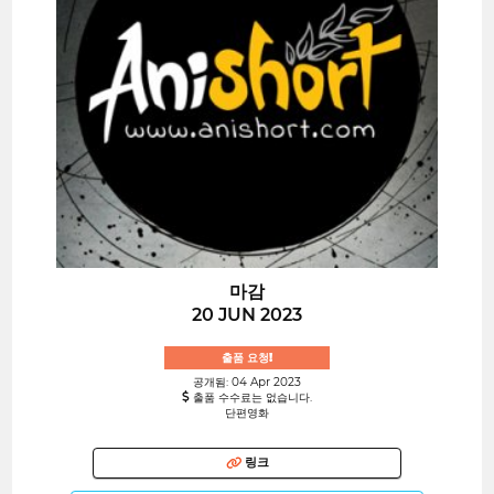
마감
20 JUN 2023
출품 요청!
공개됨: 04 Apr 2023
출품 수수료는 없습니다.
단편영화
링크