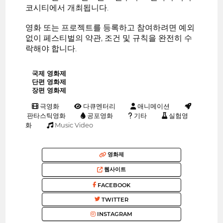
코시티에서 개최됩니다.
영화 또는 프로젝트를 등록하고 참여하려면 예외
없이 페스티벌의 약관, 조건 및 규칙을 완전히 수
락해야 합니다.
국제 영화제
단편 영화제
장편 영화제
극영화
다큐멘터리
애니메이션
판타스틱영화
공포영화
기타
실험영
화
Music Video
영화제
웹사이트
FACEBOOK
TWITTER
INSTAGRAM