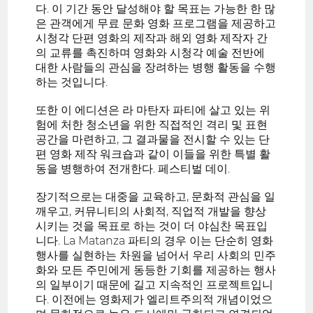
다. 이 기간 동안 달성해야 할 목표는 가능한 한 많
은 관객에게 무료 문화 영화 프로그램을 제공하고
시청각 단편 영화의 제작과 해외 영화 제작자 간
의 교류를 촉진하며 영화와 시청각 예술 전반에
대한 사람들의 관심을 장려하는 병행 활동을 수행
하는 것입니다.
또한 이 에디션은 라 마탄자 파티에 살고 있는 위
험에 처한 청소년을 위한 직접적인 격리 및 표현
공간을 마련하고, 그 결과물을 전시할 수 있는 단
편 영화 제작 워크숍과 같이 이들을 위한 특별 활
동을 병행하여 전개한다. 페스티벌 데이.
장기적으로는 대중을 교육하고, 문화적 관심을 일
깨우고, 커뮤니티의 사회적, 직업적 개발을 향상
시키는 것을 목표로 하는 것이 더 야심찬 목표입
니다. La Matanza 파티의 경우 이는 단순히 영화
행사를 실현하는 차원을 넘어서 우리 사회의 민주
화와 모든 주민에게 동등한 기회를 제공하는 행사
의 일부이기 때문에 길고 지속적인 프로젝트입니
다. 이전에는 영화제가 엘리트주의적 개념이었으