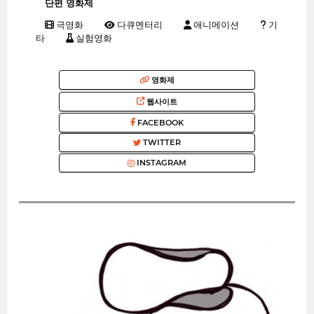
단편 영화제
극영화
다큐멘터리
애니메이션
기
타
실험영화
영화제
웹사이트
FACEBOOK
TWITTER
INSTAGRAM