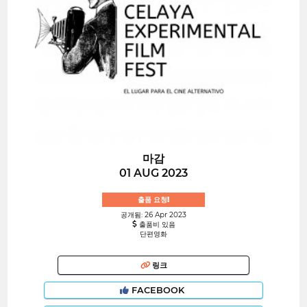
마감
01 AUG 2023
출품 요청!
공개됨: 26 Apr 2023
출품비 있음
단편영화
링크
FACEBOOK