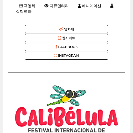
극영화
다큐멘터리
애니메이션
실험영화
영화제
웹사이트
FACEBOOK
INSTAGRAM