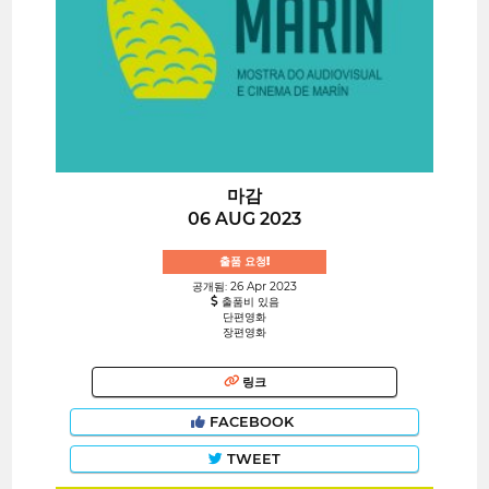
마감
06 AUG 2023
출품 요청!
공개됨: 26 Apr 2023
출품비 있음
단편영화
장편영화
링크
FACEBOOK
TWEET