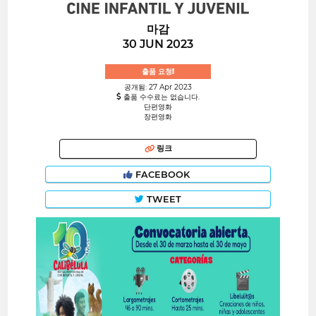
마감
30 JUN 2023
출품 요청!
공개됨: 27 Apr 2023
출품 수수료는 없습니다.
단편영화
장편영화
링크
FACEBOOK
TWEET