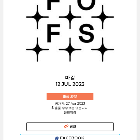
마감
12 JUL 2023
출품 요청!
공개됨: 27 Apr 2023
출품 수수료는 없습니다.
단편영화
링크
FACEBOOK