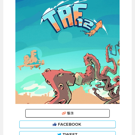
링크
FACEBOOK
TWEET