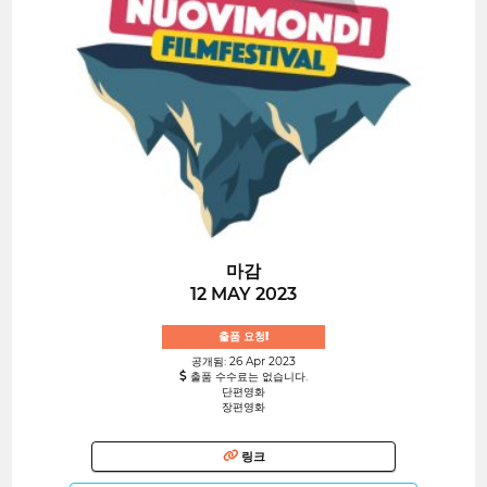
마감
12 MAY 2023
출품 요청!
공개됨: 26 Apr 2023
출품 수수료는 없습니다.
단편영화
장편영화
링크