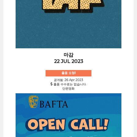
마감
22 JUL 2023
출품 요청!
공개됨: 26 Apr 2023
출품 수수료는 없습니다.
단편영화