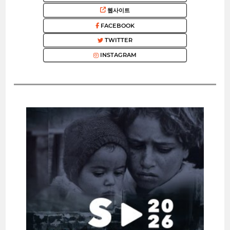
웹사이트
FACEBOOK
TWITTER
INSTAGRAM