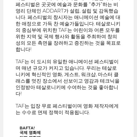
페스티벌은 곳곳에 예술과 문화를 “추가”하는 비
영리 단체인 ADDART가 설립, 설립 및 감독했습
니다. 페스티벌의 창시자는 애니메이션 예술에 대
한 애정으로 가득 찬 예술가들입니다. 테살로니키
의 중심부에 위치한 TAF는 어린이와 어른 모두를
위한 지역 및 국제 행사와 활동을 주최하여 창의
성의 모든 측면을 장려하고 증진하는 것을 목표로
합니다!
TAF는 이 도시의 유일한 애니메이션 페스티벌이
며 매년 규모가 커지고 있습니다. 우리는 테살로
니키에 혁신적인 영화, 게스트, 워크샵, 마스터 클
래스를 멋진 장소에서 선보이고 영감과 테크닉을
인정받아 테살로니키에 수여하는 것을 좋아합니
다!
TAF는 입장 무료 페스티벌이며 영화 제작자에게
는 수수료 면제 정책이 적용됩니다.
BAFTA!
국제 영화제