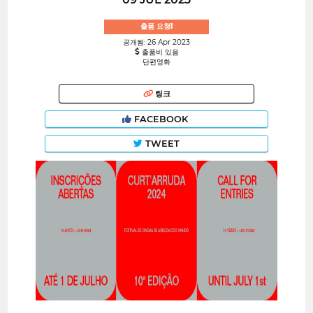
출품 요청!
공개됨: 26 Apr 2023
출품비 있음
단편영화
링크
FACEBOOK
TWEET