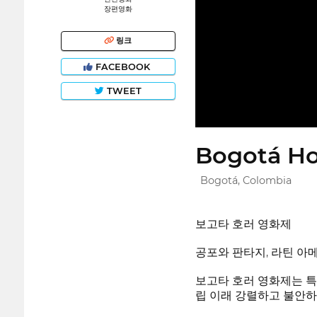
장편영화
링크
FACEBOOK
TWEET
Bogotá Hor
Bogotá, Colombia
보고타 호러 영화제
공포와 판타지, 라틴 아메
보고타 호러 영화제는 특히
립 이래 강렬하고 불안하