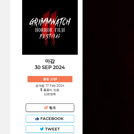
마감
30 SEP 2024
출품 요청!
공개됨: 17 Feb 2024
출품비 있음
단편영화
링크
FACEBOOK
TWEET