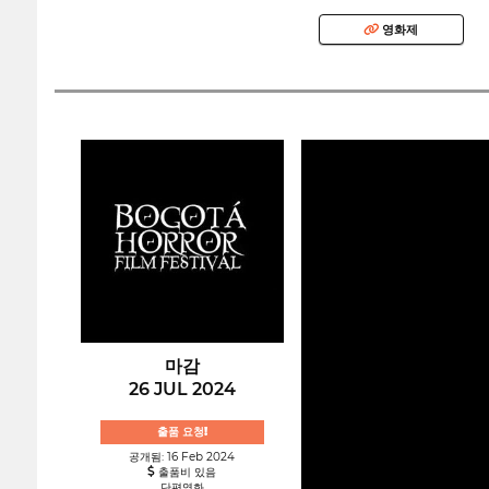
영화제
마감
26 JUL 2024
출품 요청!
공개됨: 16 Feb 2024
출품비 있음
단편영화