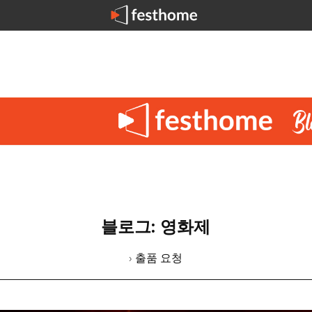
블로그: 영화제
› 출품 요청