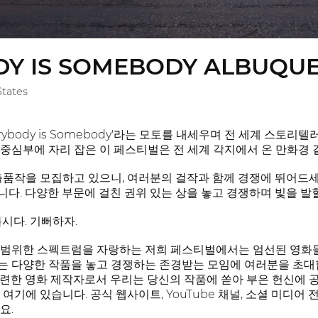
Y IS SOMEBODY ALBUQUE
tates
rybody is Somebody'라는 모토를 내세우며 전 세계 스토
중심부에 자리 잡은 이 페스티벌은 전 세계 각지에서 온 만화경 
출품작을 모집하고 있으니, 여러분의 걸작과 함께 경쟁에 뛰어드
다. 다양한 부문에 걸친 권위 있는 상을 놓고 경쟁하며 빛을 발
시다. 기뻐하자.
범위한 스펙트럼을 자랑하는 저희 페스티벌에서는 엄선된 영화들
 다양한 작품을 놓고 경쟁하는 존경받는 모임에 여러분을 초대
련한 영화 제작자로서 우리는 당신의 작품에 쏟아 부은 헌신에 
여기에 있습니다. 공식 웹사이트, YouTube 채널, 소셜 미디어
요.