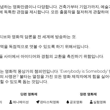
념하는 영화만큼이나 다양합니다. 건축가부터 기업가까지, 예술가부
에 독특한 관점을 제시합니다. 모든 출품작을 철저하게 관찰하여
브와 영화적 담론을 전 세계에 방송하는 것.
역을 독점적으로 엿볼 수 있도록 하기 위해서입니다.
들 사이에서 아이디어와 경험의 교환을 촉진하기 위함입니다.
 영화적 몽상가의 챔피언입니다. 'Everybody is Somebo
의 사명은? 불타는 열정을 가진 모든 영화 제작자에게 힘을 실어
힐 수 있도록 돕는 것입니다.
단편 영화제
장편 영화제
리
애니메이션
판타스틱영화
공포영화
실험영화