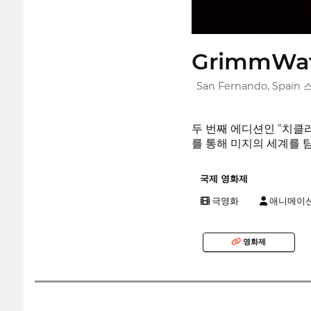
GrimmWatc
San Fernando, Spain
두 번째 에디션인 “치클
를 통해 미지의 세계를 
국제 영화제
극영화
애니메이
영화제