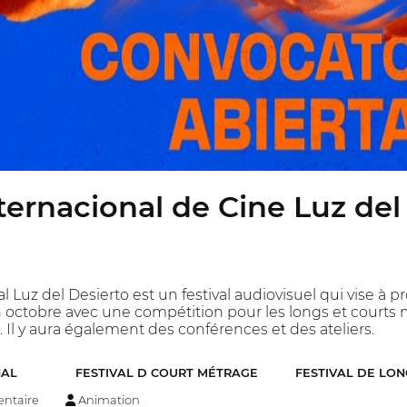
nternacional de Cine Luz del
nal Luz del Desierto est un festival audiovisuel qui vise à 
en octobre avec une compétition pour les longs et courts m
Il y aura également des conférences et des ateliers.
NAL
FESTIVAL D COURT MÉTRAGE
FESTIVAL DE LO
ntaire
Animation