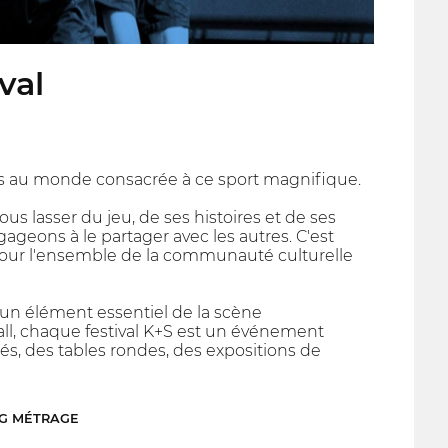
val
nts au monde consacrée à ce sport magnifique.
s lasser du jeu, de ses histoires et de ses
gageons à le partager avec les autres. C'est
pour l'ensemble de la communauté culturelle
t un élément essentiel de la scène
ball, chaque festival K+S est un événement
és, des tables rondes, des expositions de
NG MÉTRAGE