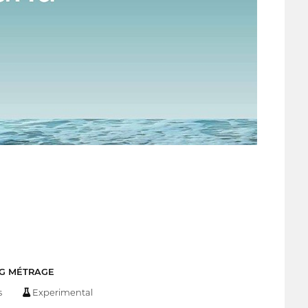
NG MÉTRAGE
s
Experimental