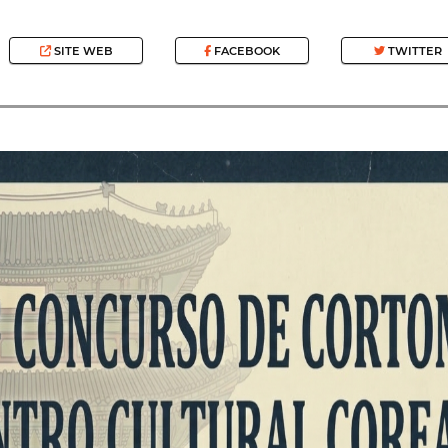
SITE WEB
FACEBOOK
TWITTER