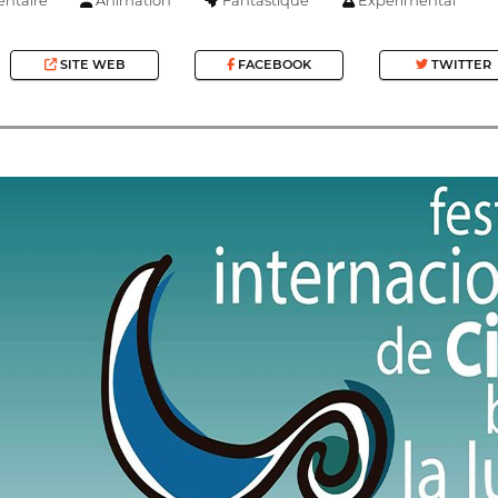
SITE WEB
FACEBOOK
TWITTER