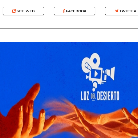
SITE WEB
FACEBOOK
TWITTER