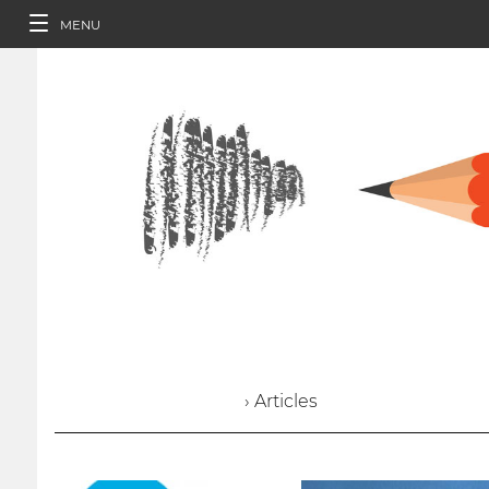
MENU
› Articles