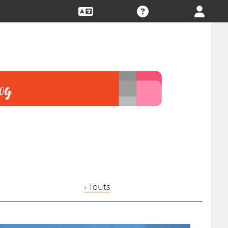
› Touts