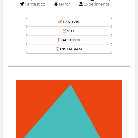
Fantástico
Terror
Experimental
FESTIVAL
SITE
FACEBOOK
INSTAGRAM