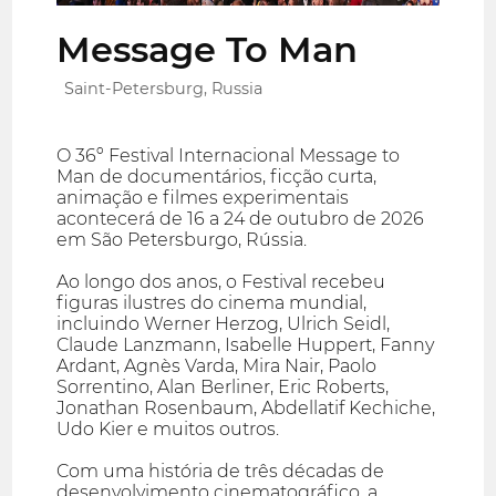
Message To Man
Saint-Petersburg, Russia
O 36º Festival Internacional Message to
Man de documentários, ficção curta,
animação e filmes experimentais
acontecerá de 16 a 24 de outubro de 2026
em São Petersburgo, Rússia.
Ao longo dos anos, o Festival recebeu
figuras ilustres do cinema mundial,
incluindo Werner Herzog, Ulrich Seidl,
Claude Lanzmann, Isabelle Huppert, Fanny
Ardant, Agnès Varda, Mira Nair, Paolo
Sorrentino, Alan Berliner, Eric Roberts,
Jonathan Rosenbaum, Abdellatif Kechiche,
Udo Kier e muitos outros.
Com uma história de três décadas de
desenvolvimento cinematográfico, a