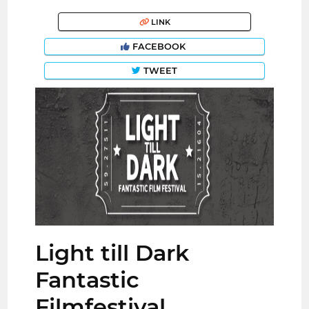
LINK
FACEBOOK
TWEET
Light till Dark
Fantastic
Filmfestival