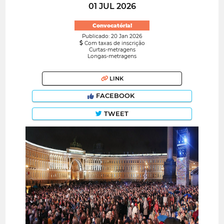
01 JUL 2026
Convocatória!
Publicado: 20 Jan 2026
Com taxas de inscrição
Curtas-metragens
Longas-metragens
LINK
FACEBOOK
TWEET