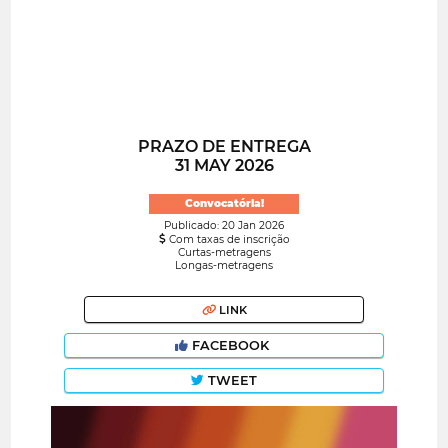
PRAZO DE ENTREGA
31 MAY 2026
Convocatória!
Publicado: 20 Jan 2026
Com taxas de inscrição
Curtas-metragens
Longas-metragens
LINK
FACEBOOK
TWEET