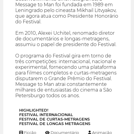
Message to Man foi fundada em 1989 em
Leningrado pelo cineasta Mikhail Litvyakov,
que agora atua como Presidente Honorário
do Festival.
Em 2010, Alexei Uchitel, renomado diretor
de documentários e longas-metragens,
assumiu o papel de presidente do Festival.
O programa do Festival gira em torno de
três competições: internacional, nacional e
experimental, fornecendo uma plataforma
para filmes completos e curtas-metragens
disputarem o Grande Prêmio do Festival.
Message to Man atrai constantemente
milhares de entusiastas do cinema a São
Petersburgo todos os anos.
HIGHLIGHTED!
FESTIVAL INTERNACIONAL
FESTIVAL DE CURTAS-METRAGENS
FESTIVAL DE LONGAS METRAGENS
Ficção
Documentário
Animação