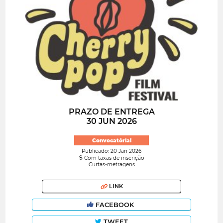
PRAZO DE ENTREGA
30 JUN 2026
Convocatória!
Publicado: 20 Jan 2026
Com taxas de inscrição
Curtas-metragens
LINK
FACEBOOK
TWEET