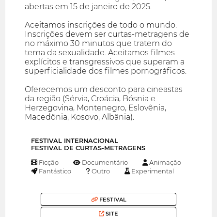
abertas em 15 de janeiro de 2025.
Aceitamos inscrições de todo o mundo.
Inscrições devem ser curtas-metragens de
no máximo 30 minutos que tratem do
tema da sexualidade. Aceitamos filmes
explícitos e transgressivos que superam a
superficialidade dos filmes pornográficos.
Oferecemos um desconto para cineastas
da região (Sérvia, Croácia, Bósnia e
Herzegovina, Montenegro, Eslovênia,
Macedônia, Kosovo, Albânia).
FESTIVAL INTERNACIONAL
FESTIVAL DE CURTAS-METRAGENS
Ficção
Documentário
Animação
Fantástico
Outro
Experimental
FESTIVAL
SITE