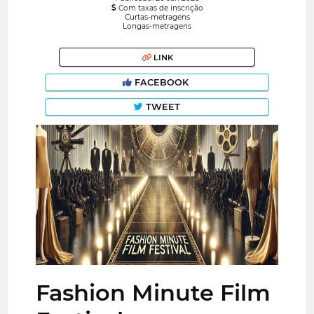
Com taxas de inscrição
Curtas-metragens
Longas-metragens
LINK
FACEBOOK
TWEET
Fashion Minute Film