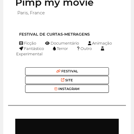
Pimp my movie
Paris, France
FESTIVAL DE CURTAS-METRAGENS
Ficção
Documentário
Animação
Fantástico
Terror
Outro
Experimental
FESTIVAL
SITE
INSTAGRAM