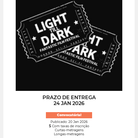
PRAZO DE ENTREGA
24 JAN 2026
Convocatória!
Publicado: 20 Jan 2026
Com taxas de inscrição
Curtas-metragens
Longas-metragens