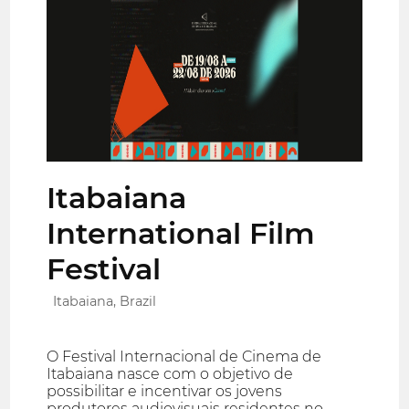
Itabaiana
International Film
Festival
Itabaiana, Brazil
O Festival Internacional de Cinema de
Itabaiana nasce com o objetivo de
possibilitar e incentivar os jovens
produtores audiovisuais residentes no