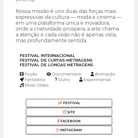
Nossa missão é unir duas das forças mais
expressivas da cultura — moda e cinema —
em uma plataforma única e inovadora,
onde a criatividade prospera, a arte chama
a atenção e cada visão não é apenas vista,
mas profundamente sentida.
FESTIVAL INTERNACIONAL
FESTIVAL DE CURTAS-METRAGENS
FESTIVAL DE LONGAS METRAGENS
Ficção
Documentário
Animação
Fantástico
Outro
Experimental
Music Video
FESTIVAL
SITE
FACEBOOK
INSTAGRAM