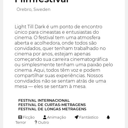
Örebro, Sweden
Light Till Dark é um ponto de encontro
único para cineastas e entusiastas do
cinema. O festival tem uma atmosfera
aberta e acolhedora, onde todos são
convidados, quer tenham trabalhado no
cinema por anos, estejam apenas
começando sua carreira cinematográfica
ou simplesmente tenham uma paixão pelo
cinema. Aqui, todos têm voz e podem
compartilhar suas experiências. Nossos
convidados não se sentam atrás de uma
mesa — eles se sentam à mesa.
FESTIVAL INTERNACIONAL
FESTIVAL DE CURTAS-METRAGENS
FESTIVAL DE LONGAS METRAGENS
Ficção
Animação
Fantástico
Terror
Outro