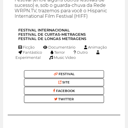
sucesso) e, sob o guarda-chuva da Rede
WRPN.TV, trazemos para você o Hispanic
International Film Festival (HIFF)
FESTIVAL INTERNACIONAL
FESTIVAL DE CURTAS-METRAGENS
FESTIVAL DE LONGAS METRAGENS
Ficção
Documentário
Animação
Fantástico
Terror
Outro
Experimental
Music Video
FESTIVAL
SITE
FACEBOOK
TWITTER