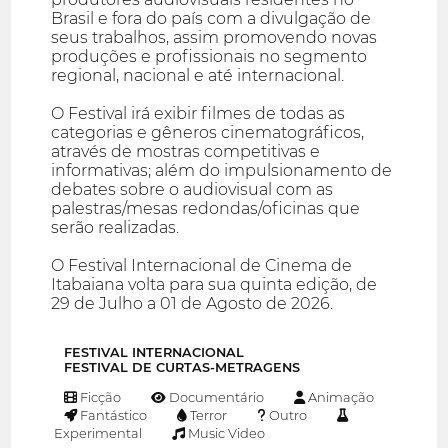
Brasil e fora do país com a divulgação de
seus trabalhos, assim promovendo novas
produções e profissionais no segmento
regional, nacional e até internacional.
O Festival irá exibir filmes de todas as
categorias e gêneros cinematográficos,
através de mostras competitivas e
informativas; além do impulsionamento de
debates sobre o audiovisual com as
palestras/mesas redondas/oficinas que
serão realizadas.
O Festival Internacional de Cinema de
Itabaiana volta para sua quinta edição, de
29 de Julho a 01 de Agosto de 2026.
FESTIVAL INTERNACIONAL
FESTIVAL DE CURTAS-METRAGENS
Ficção
Documentário
Animação
Fantástico
Terror
Outro
Experimental
Music Video