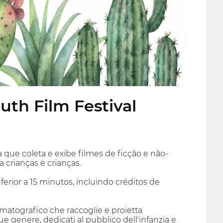
uth Film Festival
 que coleta e exibe filmes de ficção e não-
 crianças e crianças.
erior a 15 minutos, incluindo créditos de
nematografico che raccoglie e proietta
e genere, dedicati al pubblico dell'infanzia e