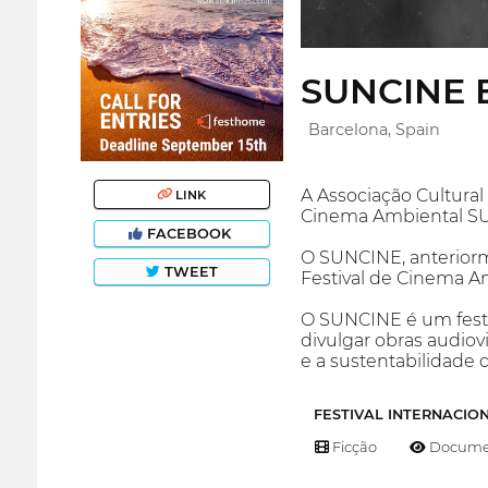
SUNCINE E
Barcelona, Spain
A Associação Cultural
LINK
Cinema Ambiental SUN
FACEBOOK
O SUNCINE, anteriorm
TWEET
Festival de Cinema A
O SUNCINE é um festiva
divulgar obras audiov
e a sustentabilidade 
FESTIVAL INTERNACIO
Ficção
Documen