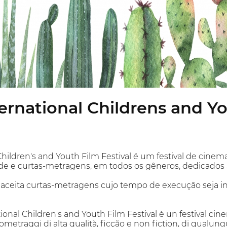
ernational Childrens and Yo
Children's and Youth Film Festival é um festival de cinema
ade e curtas-metragens, em todos os gêneros, dedicados a
 aceita curtas-metragens cujo tempo de execução seja inf
ational Children's and Youth Film Festival è un festival ci
etraggi di alta qualità, ficção e non fiction, di qualunqu