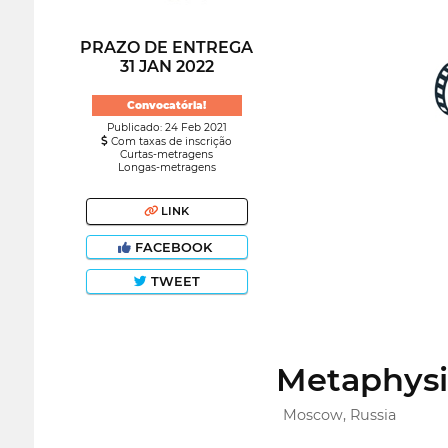
PRAZO DE ENTREGA
31 JAN 2022
Convocatória!
Publicado: 24 Feb 2021
Com taxas de inscrição
Curtas-metragens
Longas-metragens
LINK
FACEBOOK
TWEET
Metaphysic
Moscow, Russia