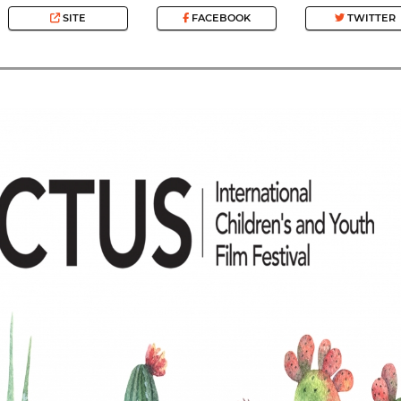
SITE
FACEBOOK
TWITTER