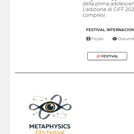
della prima adolescen
L'edizione di CIFF 202
compresi.
FESTIVAL INTERNACIO
Ficção
Documen
FESTIVAL