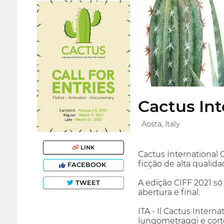
Cactus Int
Aosta, Italy
LINK
Cactus International 
ficção de alta qualid
FACEBOOK
A edição CIFF 2021 só
TWEET
abertura e final.
ITA - Il Cactus Intern
lungometraggi e cortom