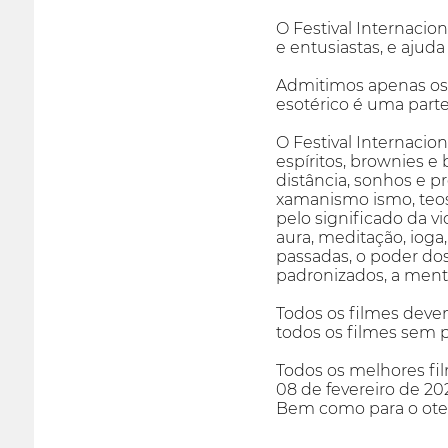
O Festival Internacio
e entusiastas, e ajuda
Admitimos apenas os 
esotérico é uma parte
O Festival Internaci
espíritos, brownies e 
distância, sonhos e pr
xamanismo ismo, teoso
pelo significado da v
aura, meditação, ioga,
passadas, o poder do
padronizados, a mente
Todos os filmes devem
todos os filmes sem 
Todos os melhores fil
08 de fevereiro de 20
Bem como para o oter