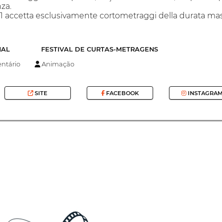
za.
1 accetta esclusivamente cortometraggi della durata massim
NAL
FESTIVAL DE CURTAS-METRAGENS
tário
Animação
SITE
FACEBOOK
INSTAGRA