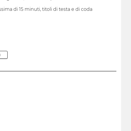
a di 15 minuti, titoli di testa e di coda
M