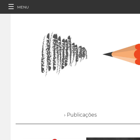
MENU
› Publicações