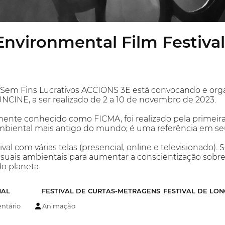
nvironmental Film Festival
 Sem Fins Lucrativos ACCIONS 3E está convocando e organ
CINE, a ser realizado de 2 a 10 de novembro de 2023.
ente conhecido como FICMA, foi realizado pela primeira
mbiental mais antigo do mundo; é uma referência em se
l com várias telas (presencial, online e televisionado). S
isuais ambientais para aumentar a conscientização sobr
do planeta.
NAL
FESTIVAL DE CURTAS-METRAGENS
FESTIVAL DE LO
tário
Animação