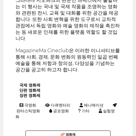
그라나다 지오파크의 관문인 과딕스에서 출발하
는 이 행사는 국내 및 국제 작품을 조명하는 영화
와 관련된 전시, 교육 및 대화를 위한 공간을 제공
합니다. 또한 사회 변혁을 위한 도구로서 교차적
관점에서 독립 영화와 예술 영화의 제작을 촉진하
는 등 새로운 인재를 위한 플랫폼 역할도 할 것입
니다.
MagazineMa Cineclub은 이러한 이니셔티브를
통해 사회, 경제, 문화 변화의 원동력인 일곱 번째
예술을 통해 저항과 창의성, 다양성을 기념하는
공간을 공고히 하고자 합니다.
국제 영화제
단편 영화제
장편 영화제
극영화
다큐멘터리
애니메이션
판타스틱영화
공포영화
기타
실험영
화
영화제