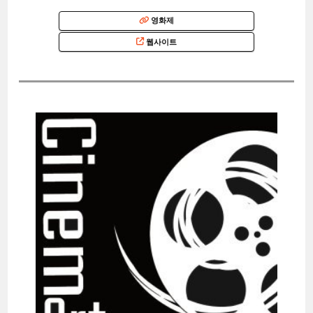
영화제
웹사이트