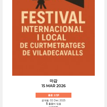
마감
15 MAR 2026
출품 요청!
공개됨: 02 Dec 2025
출품비 있음