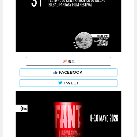
링크
FACEBOOK
TWEET