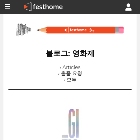
블로그: 영화제
› Articles
› 출품 요청
› 모두