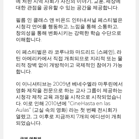
에 처한 지역 사회가 자신의 이야기, 교훈, 세상에
대한 관점을 공유할 수 있는 공간을 제공합니다.
필름 인 클래스 앤 비욘드 인터내셔널 페스티벌은
시청각 언어를 행동하고, 느낌을 통해 소통하고,
창의성을 통해 변화시키는 강력한 학습 수단으로
이해합니다.
이 페스티벌은 라 코루냐와 마드리드 (스페인), 라
틴 아메리카에서 직접 개최되므로 지리적 또는 물
리적 장벽 없이 개방적이고 국제적인 참여가 가능
합니다.
이 이니셔티브는 2009년 베네수엘라 마투린에서
영화 제작을 전문으로 하는 교사 그룹이 제공하는
시청각 제작 교육 과정을 시작으로 시작되었습니
다. 이로 인해 2010년에 “CineHasta en las
Aulas” (교실 속의 영화) 라는 첫 번째 전시회가
열렸고, 그 이후로 지금까지 7개의 에디션이 개최
되었습니다.
국제 영화제