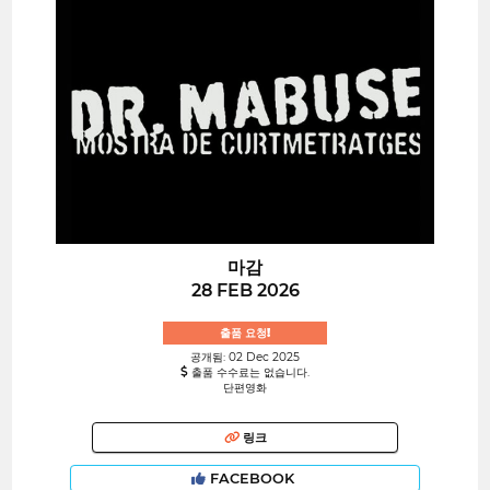
마감
28 FEB 2026
출품 요청!
공개됨: 02 Dec 2025
출품 수수료는 없습니다.
단편영화
링크
FACEBOOK