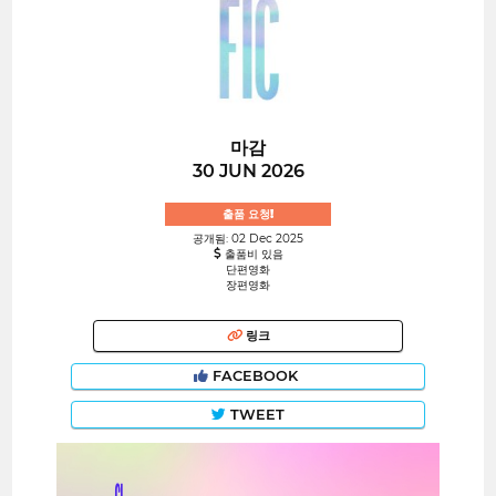
마감
30 JUN 2026
출품 요청!
공개됨: 02 Dec 2025
출품비 있음
단편영화
장편영화
링크
FACEBOOK
TWEET