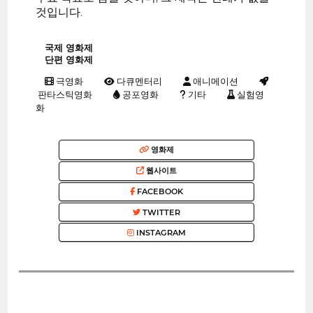
것입니다.
국제 영화제
단편 영화제
극영화
다큐멘터리
애니메이션
판타스틱영화
공포영화
기타
실험영
화
영화제
웹사이트
FACEBOOK
TWITTER
INSTAGRAM