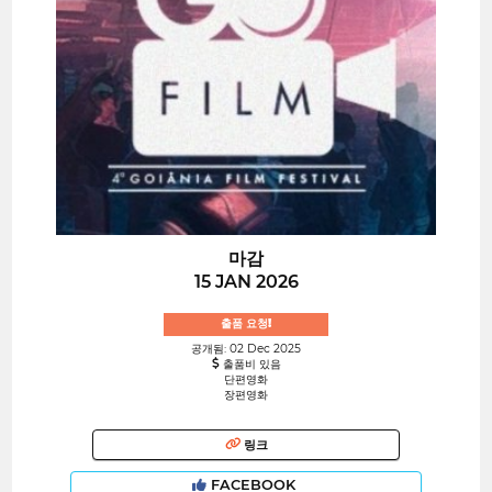
마감
15 JAN 2026
출품 요청!
공개됨: 02 Dec 2025
출품비 있음
단편영화
장편영화
링크
FACEBOOK