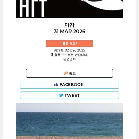
마감
31 MAR 2026
출품 요청!
공개됨: 02 Dec 2025
출품 수수료는 없습니다.
단편영화
링크
FACEBOOK
TWEET