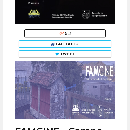
링크
FACEBOOK
TWEET