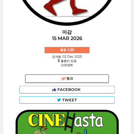
마감
15 MAR 2026
출품 요청!
공개됨: 02 Dec 2025
출품비 있음
단편영화
링크
FACEBOOK
TWEET