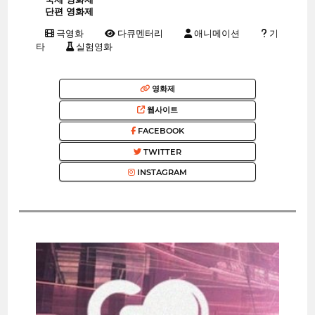
단편 영화제
극영화
다큐멘터리
애니메이션
기
타
실험영화
영화제
웹사이트
FACEBOOK
TWITTER
INSTAGRAM