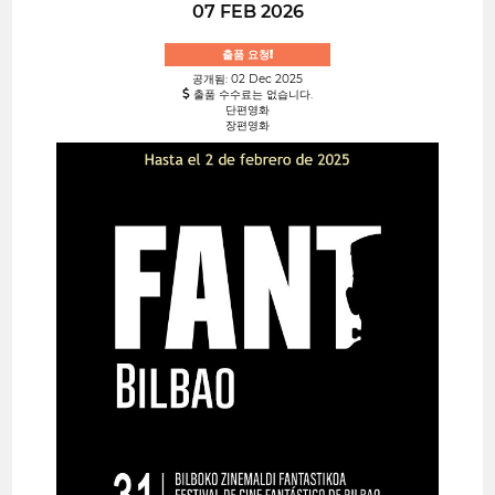
07 FEB 2026
출품 요청!
공개됨: 02 Dec 2025
출품 수수료는 없습니다.
단편영화
장편영화