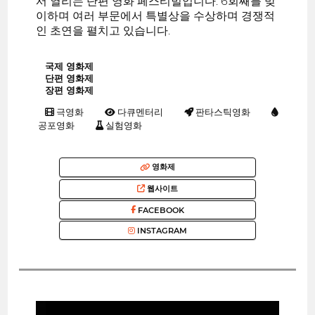
서 열리는 단편 영화 페스티벌입니다. 6회째를 맞
이하며 여러 부문에서 특별상을 수상하며 경쟁적
인 초연을 펼치고 있습니다.
국제 영화제
단편 영화제
장편 영화제
극영화
다큐멘터리
판타스틱영화
공포영화
실험영화
영화제
웹사이트
FACEBOOK
INSTAGRAM