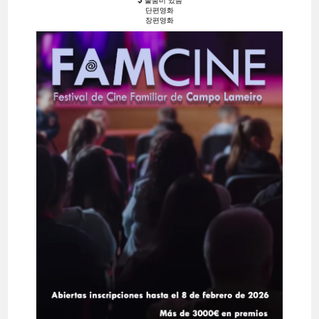
출품비 있음
단편영화
장편영화