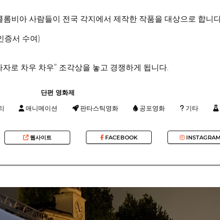
 콜롬비아 사람들이 전국 각지에서 제작한 작품을 대상으로 합니다
인증서 수여)
파자로 차우 차우” 조각상을 놓고 경쟁하게 됩니다.
단편 영화제
리
애니메이션
판타스틱영화
공포영화
기타
웹사이트
FACEBOOK
INSTAGRA