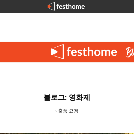
블로그: 영화제
› 출품 요청