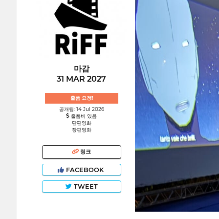
마감
31 MAR 2027
출품 요청!
공개됨: 14 Jul 2026
출품비 있음
단편영화
장편영화
링크
FACEBOOK
TWEET