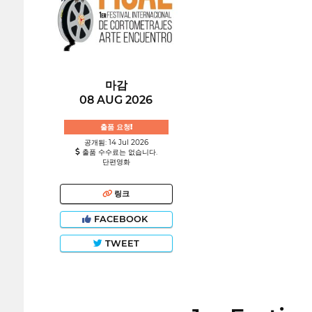
마감
08 AUG 2026
출품 요청!
공개됨: 14 Jul 2026
출품 수수료는 없습니다.
단편영화
링크
FACEBOOK
TWEET