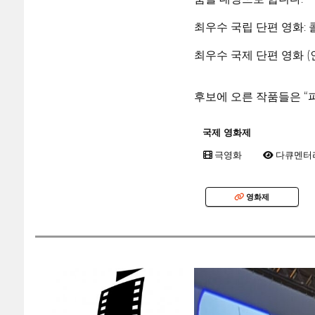
최우수 국립 단편 영화:
최우수 국제 단편 영화 (
후보에 오른 작품들은 “
국제 영화제
극영화
다큐멘터
영화제