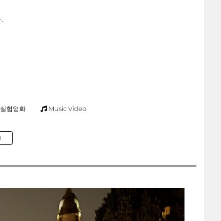
.
실험영화
Music Video
M