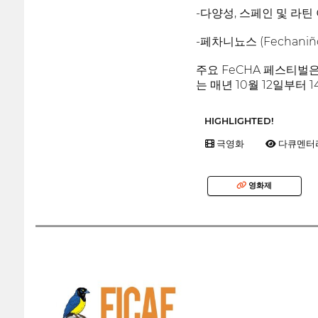
-다양성, 스페인 및 라틴
-페차니뇨스 (Fechan
주요 FeCHA 페스티벌은 
는 매년 10월 12일부터
HIGHLIGHTED!
극영화
다큐멘터
영화제