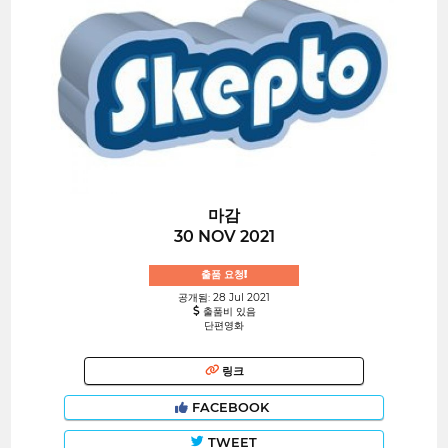
마감
30 NOV 2021
출품 요청!
공개됨: 28 Jul 2021
출품비 있음
단편영화
링크
FACEBOOK
TWEET