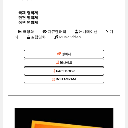
국제 영화제
단편 영화제
장편 영화제
극영화
다큐멘터리
애니메이션
기
타
실험영화
Music Video
영화제
웹사이트
FACEBOOK
INSTAGRAM