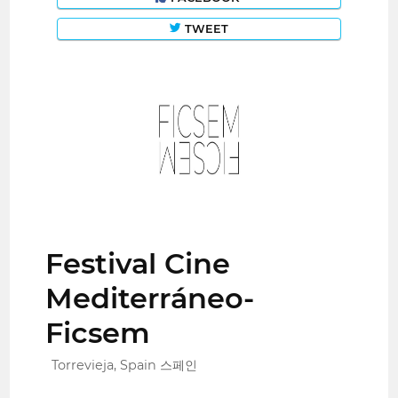
TWEET
Festival Cine
Mediterráneo-
Ficsem
Torrevieja, Spain 스페인