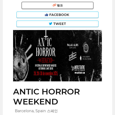
링크
FACEBOOK
TWEET
ANTIC HORROR
WEEKEND
Barcelona, Spain 스페인