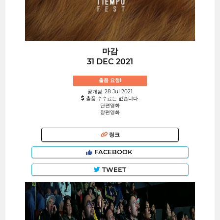
마감
31 DEC 2021
출품 요청!
공개됨: 28 Jul 2021
출품 수수료는 없습니다.
단편영화
장편영화
링크
FACEBOOK
TWEET