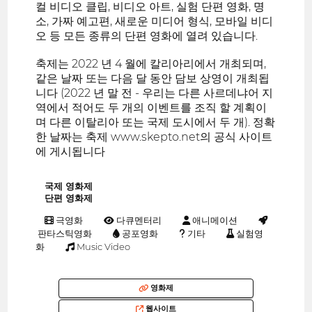
컬 비디오 클립, 비디오 아트, 실험 단편 영화, 명
소, 가짜 예고편, 새로운 미디어 형식, 모바일 비디
오 등 모든 종류의 단편 영화에 열려 있습니다.
축제는 2022 년 4 월에 칼리아리에서 개최되며,
같은 날짜 또는 다음 달 동안 담보 상영이 개최됩
니다 (2022 년 말 전 - 우리는 다른 사르데냐어 지
역에서 적어도 두 개의 이벤트를 조직 할 계획이
며 다른 이탈리아 또는 국제 도시에서 두 개). 정확
한 날짜는 축제 www.skepto.net의 공식 사이트
에 게시됩니다
국제 영화제
단편 영화제
극영화
다큐멘터리
애니메이션
판타스틱영화
공포영화
기타
실험영
화
Music Video
영화제
웹사이트