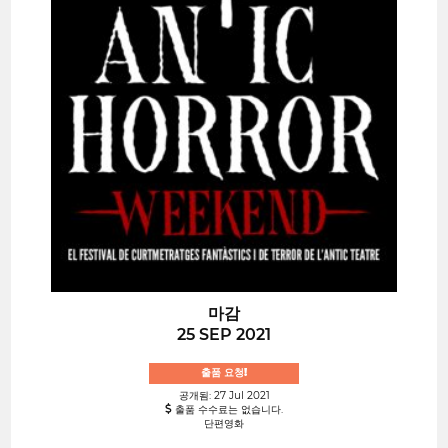
마감
25 SEP 2021
출품 요청!
공개됨: 27 Jul 2021
출품 수수료는 없습니다.
단편영화