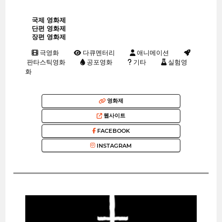
국제 영화제
단편 영화제
장편 영화제
극영화
다큐멘터리
애니메이션
판타스틱영화
공포영화
기타
실험영
화
영화제
웹사이트
FACEBOOK
INSTAGRAM