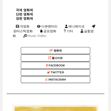
국제 영화제
단편 영화제
장편 영화제
극영화
다큐멘터리
애니메이션
판타스틱영화
공포영화
기타
실험영
화
Music Video
영화제
웹사이트
FACEBOOK
TWITTER
INSTAGRAM