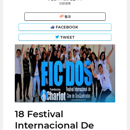
단편영화
링크
FACEBOOK
TWEET
18 Festival
Internacional De