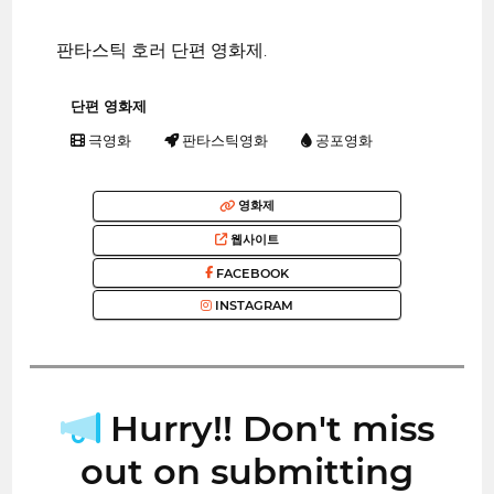
판타스틱 호러 단편 영화제.
단편 영화제
극영화
판타스틱영화
공포영화
영화제
웹사이트
FACEBOOK
INSTAGRAM
Hurry!! Don't miss
out on submitting