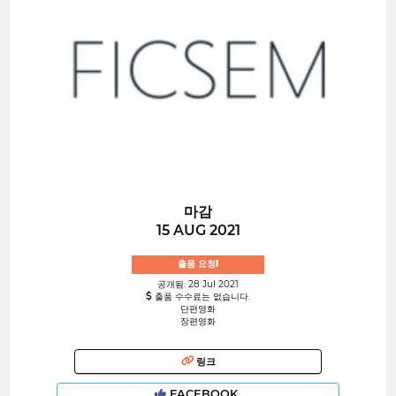
마감
15 AUG 2021
출품 요청!
공개됨: 28 Jul 2021
출품 수수료는 없습니다.
단편영화
장편영화
링크
FACEBOOK