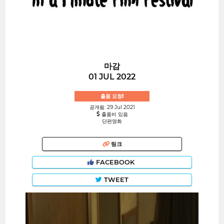
마감
01 JUL 2022
출품 요청!
공개됨: 29 Jul 2021
출품비 있음
단편영화
링크
FACEBOOK
TWEET