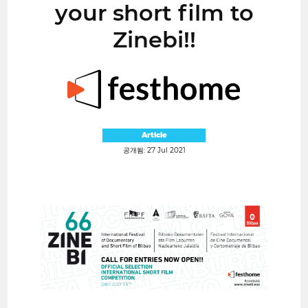
your short film to
Zinebi!!
Article
공개됨: 27 Jul 2021