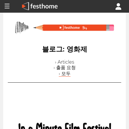
블로그: 영화제
› Articles
› 출품 요청
› 모두