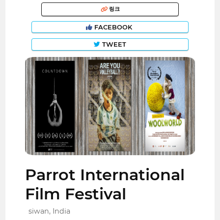
링크
FACEBOOK
TWEET
Parrot International
Film Festival
siwan, India