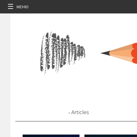
МЕНЮ
› Articles