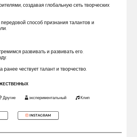
ителями, создавая глобальную сеть творческих
передовой способ признания талантов и
ли.
ремимся развивать и развивать его.
ду.
а ранее чествует талант и творчество.
ОЖЕСТВЕННЫХ
Другие
экспериментальный
Клип
INSTAGRAM