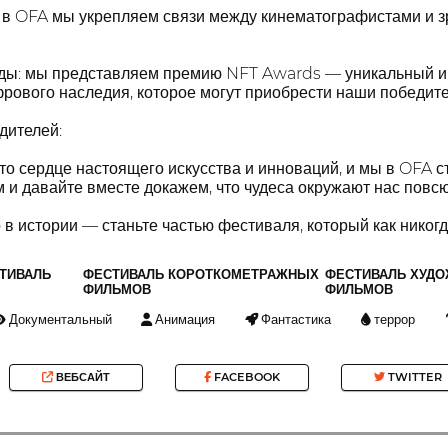
 в OFA мы укрепляем связи между кинематографистами и зр
ы: мы представляем премию NFT Awards — уникальный и 
рового наследия, которое могут приобрести наши победите
дителей:
о сердце настоящего искусства и инноваций, и мы в OFA ст
 и давайте вместе докажем, что чудеса окружают нас повсю
 в истории — станьте частью фестиваля, который как никогд
ТИВАЛЬ
ФЕСТИВАЛЬ КОРОТКОМЕТРАЖНЫХ
ФЕСТИВАЛЬ ХУД
ФИЛЬМОВ
ФИЛЬМОВ
Документальный
Анимация
Фантастика
террор
ВЕБСАЙТ
FACEBOOK
TWITTER