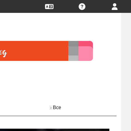
› Все