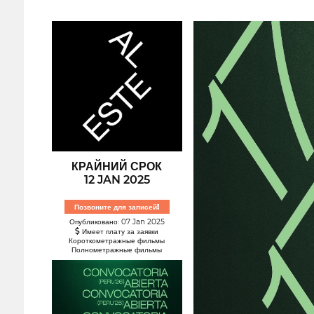
КРАЙНИЙ СРОК
12 JAN 2025
Позвоните для записей!
Опубликовано: 07 Jan 2025
Имеет плату за заявки
Короткометражные фильмы
Полнометражные фильмы