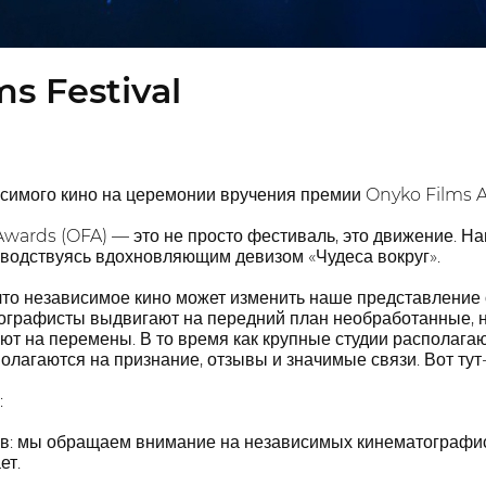
s Festival
симого кино на церемонии вручения премии Onyko Films 
wards (OFA) — это не просто фестиваль, это движение. На
оводствуясь вдохновляющим девизом «Чудеса вокруг».
что независимое кино может изменить наше представление 
графисты выдвигают на передний план необработанные, н
ют на перемены. В то время как крупные студии располаг
лагаются на признание, отзывы и значимые связи. Вот тут-
:
в: мы обращаем внимание на независимых кинематографист
ет.