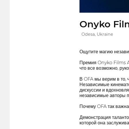
Onyko Film
Odesa, Ukraine
Ощутите магию незави
Премия Onyko Films A
что все возможно, рук
В OFA мы верим в то, 
Независимые кинемато
дискуссии и вдохновля
независимые авторы по
Почему OFA так важна
Демонстрация таланто
которой она заслужива