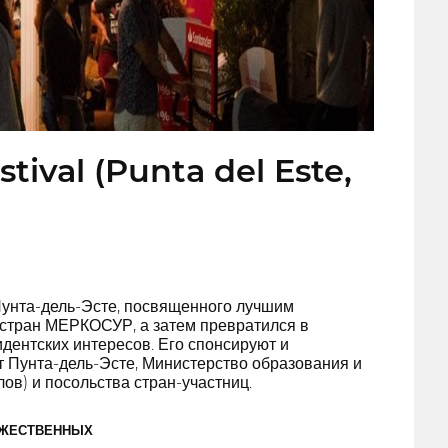
stival (Punta del Este,
Пунта-дель-Эсте, посвященного лучшим
 стран МЕРКОСУР, а затем превратился в
ентских интересов. Его спонсируют и
 Пунта-дель-Эсте, Министерство образования и
ов) и посольства стран-участниц.
ОЖЕСТВЕННЫХ