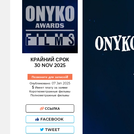
КРАЙНИЙ СРОК
30 NOV 2025
Позвоните для записей!
Опубликовано: 07 Jan 2025
Имеет плату за заявки
Короткометражные фильмы
Полнометражные фильмы
ССЫЛКА
FACEBOOK
TWEET