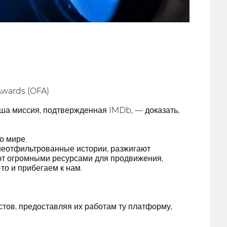
Awards (OFA)
ша миссия, подтвержденная IMDb, — доказать,
о мире.
еотфильтрованные истории, разжигают
ают огромными ресурсами для продвижения,
то и прибегаем к нам.
ов, предоставляя их работам ту платформу,