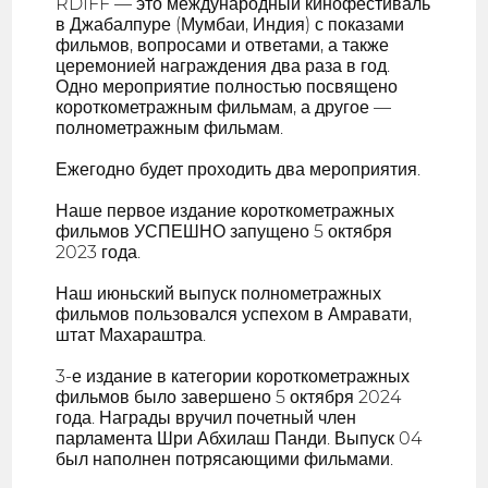
RDIFF — это международный кинофестиваль
в Джабалпуре (Мумбаи, Индия) с показами
фильмов, вопросами и ответами, а также
церемонией награждения два раза в год.
Одно мероприятие полностью посвящено
короткометражным фильмам, а другое —
полнометражным фильмам.
Ежегодно будет проходить два мероприятия.
Наше первое издание короткометражных
фильмов УСПЕШНО запущено 5 октября
2023 года.
Наш июньский выпуск полнометражных
фильмов пользовался успехом в Амравати,
штат Махараштра.
3-е издание в категории короткометражных
фильмов было завершено 5 октября 2024
года. Награды вручил почетный член
парламента Шри Абхилаш Панди. Выпуск 04
был наполнен потрясающими фильмами.