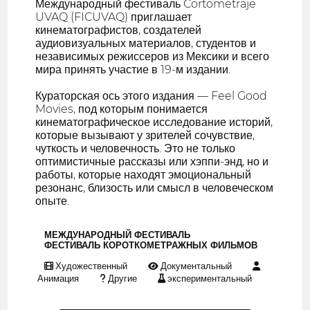
Международный фестиваль Cortometraje
UVAQ (FICUVAQ) приглашает
кинематографистов, создателей
аудиовизуальных материалов, студентов и
независимых режиссеров из Мексики и всего
мира принять участие в 19-м издании.
Кураторская ось этого издания — Feel Good
Movies, под которым понимается
кинематографическое исследование историй,
которые вызывают у зрителей сочувствие,
чуткость и человечность. Это не только
оптимистичные рассказы или хэппи-энд, но и
работы, которые находят эмоциональный
резонанс, близость или смысл в человеческом
опыте.
МЕЖДУНАРОДНЫЙ ФЕСТИВАЛЬ
ФЕСТИВАЛЬ КОРОТКОМЕТРАЖНЫХ ФИЛЬМОВ
Художественный
Документальный
Анимация
Другие
экспериментальный