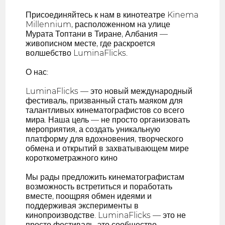
Присоединяйтесь к нам в кинотеатре Kinema
Millennium, расположенном на улице
Мурата Топтани в Тиране, Албания —
живописном месте, где раскроется
волшебство LuminaFlicks.
О нас:
LuminaFlicks — это новый международный
фестиваль, призванный стать маяком для
талантливых кинематографистов со всего
мира. Наша цель — не просто организовать
мероприятия, а создать уникальную
платформу для вдохновения, творческого
обмена и открытий в захватывающем мире
короткометражного кино
Мы рады предложить кинематографистам
возможность встретиться и поработать
вместе, поощряя обмен идеями и
поддерживая эксперименты в
кинопроизводстве. LuminaFlicks — это не
просто фестиваль, это сообщество