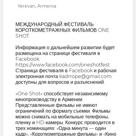
Yerevan, Armenia
МЕЖДУНАРОДНЫЙ ФЕСТИВАЛЬ
КОРОТКОМЕТРАЖНЫХ ФИЛЬМОВ ONE
SHOT
Информация о дальнейшем развитии будет
размещена на странице фестиваля в
Facebook:
https://www.facebook.com/oneshotfest
Страница фестиваля в Facebook и рабочая
электронная почта kadrrope@gmail.com
доступны для вопросов и разъяснений.
«One Shot» способствует независимому
кинопроизводству в Армении.
Представленные фильмы не имеют
ограничений по формату съемки. Фильмы
можно снимать на мобильные телефоны,
пленку и HD-камеры. Конкурс проводится в
трех номинациях: «Одна минута — один
кадр», «Короткометражные фильмы» и «Кино