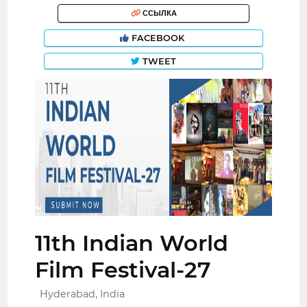
ССЫЛКА
FACEBOOK
TWEET
11th Indian World
Film Festival-27
Hyderabad, India