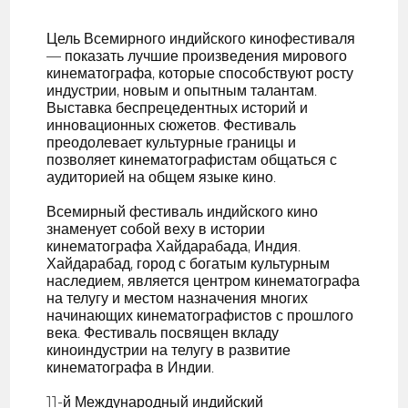
Цель Всемирного индийского кинофестиваля
— показать лучшие произведения мирового
кинематографа, которые способствуют росту
индустрии, новым и опытным талантам.
Выставка беспрецедентных историй и
инновационных сюжетов. Фестиваль
преодолевает культурные границы и
позволяет кинематографистам общаться с
аудиторией на общем языке кино.
Всемирный фестиваль индийского кино
знаменует собой веху в истории
кинематографа Хайдарабада, Индия.
Хайдарабад, город с богатым культурным
наследием, является центром кинематографа
на телугу и местом назначения многих
начинающих кинематографистов с прошлого
века. Фестиваль посвящен вкладу
киноиндустрии на телугу в развитие
кинематографа в Индии.
11-й Международный индийский