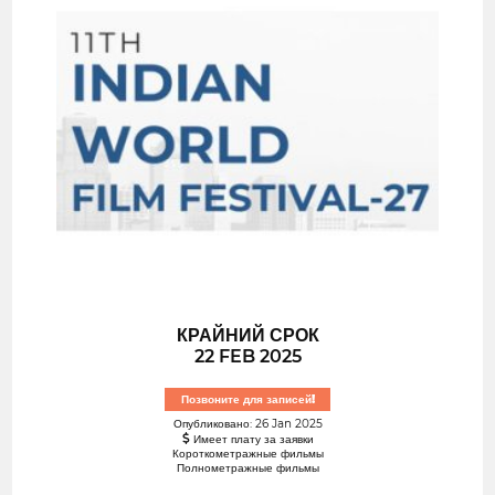
КРАЙНИЙ СРОК
22 FEB 2025
Позвоните для записей!
Опубликовано: 26 Jan 2025
Имеет плату за заявки
Короткометражные фильмы
Полнометражные фильмы