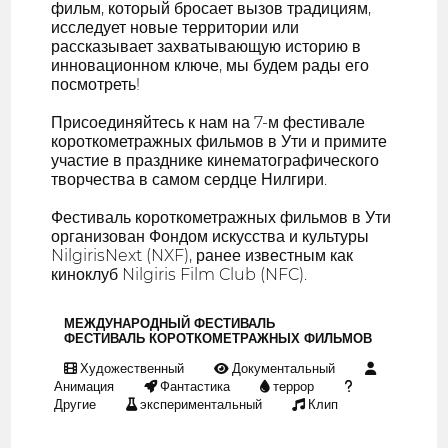
фильм, который бросает вызов традициям,
исследует новые территории или
рассказывает захватывающую историю в
инновационном ключе, мы будем рады его
посмотреть!
Присоединяйтесь к нам на 7-м фестивале
короткометражных фильмов в Ути и примите
участие в празднике кинематографического
творчества в самом сердце Нилгири.
Фестиваль короткометражных фильмов в Ути
организован Фондом искусства и культуры
NilgirisNext (NXF), ранее известным как
киноклуб Nilgiris Film Club (NFC).
МЕЖДУНАРОДНЫЙ ФЕСТИВАЛЬ
ФЕСТИВАЛЬ КОРОТКОМЕТРАЖНЫХ ФИЛЬМОВ
Художественный
Документальный
Анимация
Фантастика
террор
Другие
экспериментальный
Клип