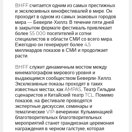
BHFF считается одним из самых престижных
и эксклюзивных кинофестивалей в мире. Он
проходит в одном из самых знаковых городов
мира — Беверли-Хиллз. В течение пяти дней
в закрытом формате фестиваль привлекает
более 55 000 посетителей и сотни
специалистов в области СМИ со всего мира.
Ежегодно он генерирует более 4,5
миллиардов показов в СМИ и продолжает
расти.
BHFF служит динамичным мостом между
кинематографом мирового уровня и
выдающимся сообществом Беверли-Хиллз.
Эксклюзивные показы проходят в таких
известных местах, как AMPAS, Театр Гильдии
сценаристов и Китайский театр TCL. Помимо
показов, на фестивале проводятся
экспертные дискуссии, семинары и
тематические VIP-вечеринки. Кульминацией
благотворительных благотворительных
мероприятий станет грандиозная церемония
награждения в черном галстуке, которая