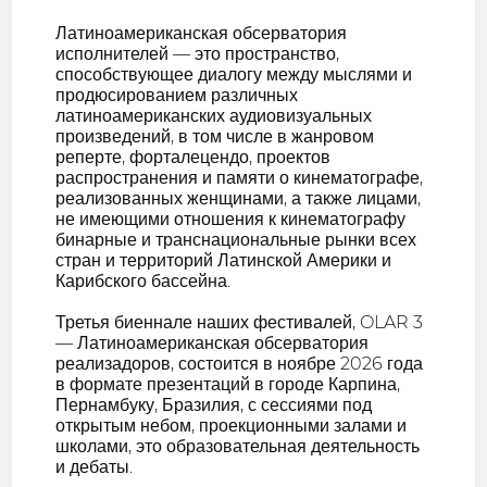
Латиноамериканская обсерватория
исполнителей — это пространство,
способствующее диалогу между мыслями и
продюсированием различных
латиноамериканских аудиовизуальных
произведений, в том числе в жанровом
реперте, форталецендо, проектов
распространения и памяти о кинематографе,
реализованных женщинами, а также лицами,
не имеющими отношения к кинематографу
бинарные и транснациональные рынки всех
стран и территорий Латинской Америки и
Карибского бассейна.
Третья биеннале наших фестивалей, OLAR 3
— Латиноамериканская обсерватория
реализадоров, состоится в ноябре 2026 года
в формате презентаций в городе Карпина,
Пернамбуку, Бразилия, с сессиями под
открытым небом, проекционными залами и
школами, это образовательная деятельность
и дебаты.