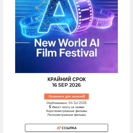
КРАЙНИЙ СРОК
16 SEP 2026
Позвоните для записей!
Опубликовано: 04 Jul 2026
Имеет плату за заявки
Короткометражные фильмы
Полнометражные фильмы
ССЫЛКА