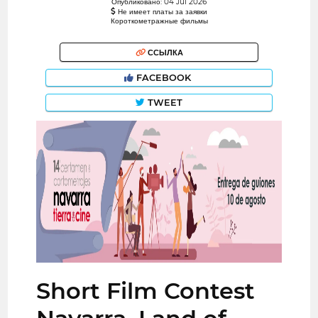
Опубликовано: 04 Jul 2026
Не имеет платы за заявки
Короткометражные фильмы
ССЫЛКА
FACEBOOK
TWEET
Short Film Contest