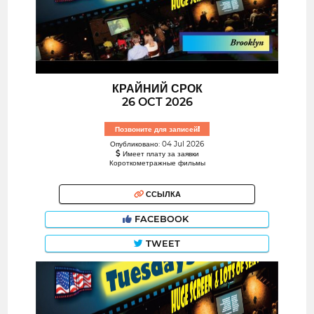
КРАЙНИЙ СРОК
26 OCT 2026
Позвоните для записей!
Опубликовано: 04 Jul 2026
Имеет плату за заявки
Короткометражные фильмы
ССЫЛКА
FACEBOOK
TWEET