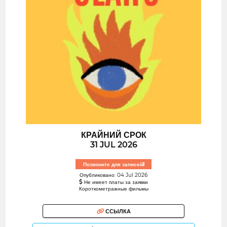
КРАЙНИЙ СРОК
31 JUL 2026
Позвоните для записей!
Опубликовано: 04 Jul 2026
Не имеет платы за заявки
Короткометражные фильмы
ССЫЛКА