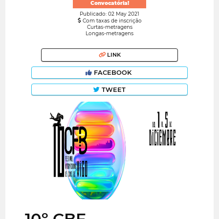
Convocatória!
Publicado: 02 May 2021
Com taxas de inscrição
Curtas-metragens
Longas-metragens
LINK
FACEBOOK
TWEET
10º CBF