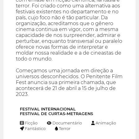
terror. Foi criado como uma alternativa aos
festivais existentes no departamento e no
país, cujo foco não é tão particular. Da
organização, acreditamos que o gênero
cinema continua em vigor, com a mesma
capacidade de nos surpreender, admirar e
perturbar, enquanto transversal ou paralelo
oferece novas formas de interpretar e
moldar nossa realidade e a de cineastas de
todo o mundo.
Começamos uma jornada em direção a
universos desconhecidos. O Penitente Film
Fest anuncia sua primeira chamada, que
acontecerá de 21 de abril a 15 de julho de
2023.
FESTIVAL INTERNACIONAL
FESTIVAL DE CURTAS-METRAGENS
Ficção
Documentário
Animação
Fantástico
Terror