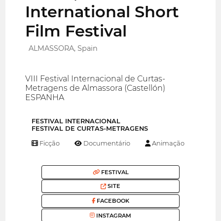
International Short
Film Festival
ALMASSORA, Spain
VIII Festival Internacional de Curtas-
Metragens de Almassora (Castellón)
ESPANHA
FESTIVAL INTERNACIONAL
FESTIVAL DE CURTAS-METRAGENS
Ficção
Documentário
Animação
FESTIVAL
SITE
FACEBOOK
INSTAGRAM