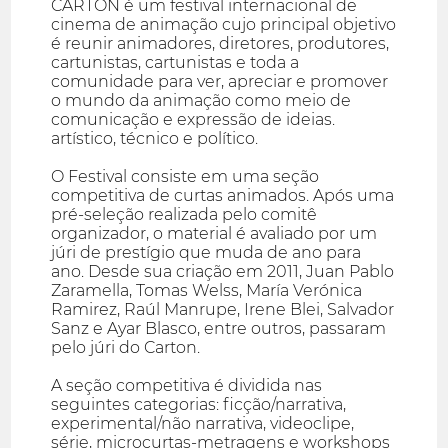
CARTON é um festival internacional de
cinema de animação cujo principal objetivo
é reunir animadores, diretores, produtores,
cartunistas, cartunistas e toda a
comunidade para ver, apreciar e promover
o mundo da animação como meio de
comunicação e expressão de ideias.
artístico, técnico e político.
O Festival consiste em uma seção
competitiva de curtas animados. Após uma
pré-seleção realizada pelo comitê
organizador, o material é avaliado por um
júri de prestígio que muda de ano para
ano. Desde sua criação em 2011, Juan Pablo
Zaramella, Tomas Welss, María Verónica
Ramirez, Raúl Manrupe, Irene Blei, Salvador
Sanz e Ayar Blasco, entre outros, passaram
pelo júri do Carton.
A seção competitiva é dividida nas
seguintes categorias: ficção/narrativa,
experimental/não narrativa, videoclipe,
série, microcurtas-metragens e workshops