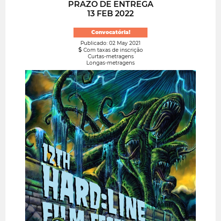
PRAZO DE ENTREGA
13 FEB 2022
Convocatória!
Publicado: 02 May 2021
Com taxas de inscrição
Curtas-metragens
Longas-metragens