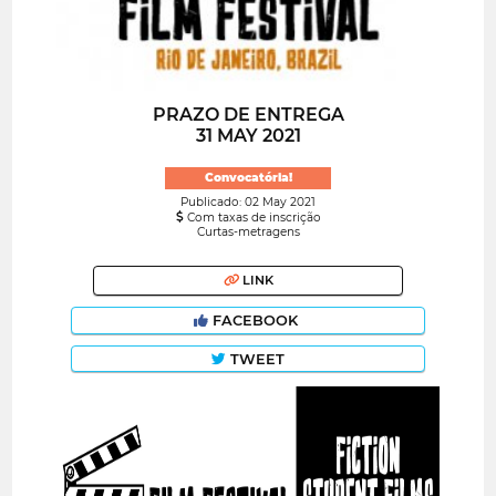
PRAZO DE ENTREGA
31 MAY 2021
Convocatória!
Publicado: 02 May 2021
Com taxas de inscrição
Curtas-metragens
LINK
FACEBOOK
TWEET