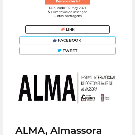
Convocatória!
Publicado: 02 May 2021
Com taxas de inscrição
Curtas-metragens
LINK
FACEBOOK
TWEET
ALMA, Almassora