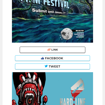
LINK
FACEBOOK
TWEET