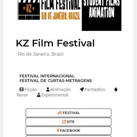
KZ Film Festival
Rio de Janeiro, Brazil
FESTIVAL INTERNACIONAL
FESTIVAL DE CURTAS-METRAGENS
Ficção
Animação
Fantástico
Terror
Experimental
FESTIVAL
SITE
FACEBOOK