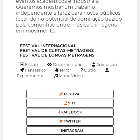
eventos acadêmicos e industriais.
Queremos mostrar um trabalho
independente e feroz para novos públicos,
focando no potencial de admiração trazido
pela comunhão entre música e imagens
em movimento.
FESTIVAL INTERNACIONAL
FESTIVAL DE CURTAS-METRAGENS
FESTIVAL DE LONGAS METRAGENS
Ficção
Documentário
Animação
Fantástico
Terror
Outro
Experimental
Music Video
FESTIVAL
SITE
FACEBOOK
TWITTER
INSTAGRAM