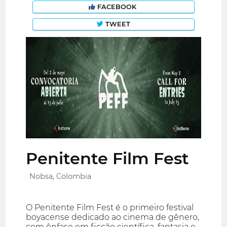
FACEBOOK
TWEET
Penitente Film Fest
Nobsa, Colombia
O Penitente Film Fest é o primeiro festival
boyacense dedicado ao cinema de gênero,
com ênfase em ficção científica, fantasia e