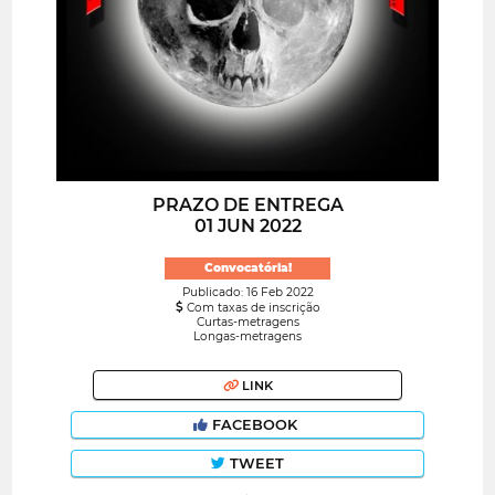
PRAZO DE ENTREGA
01 JUN 2022
Convocatória!
Publicado: 16 Feb 2022
Com taxas de inscrição
Curtas-metragens
Longas-metragens
LINK
FACEBOOK
TWEET