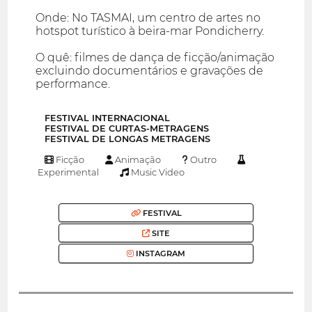
Onde: No TASMAI, um centro de artes no
hotspot turístico à beira-mar Pondicherry.
O quê: filmes de dança de ficção/animação
excluindo documentários e gravações de
performance.
FESTIVAL INTERNACIONAL
FESTIVAL DE CURTAS-METRAGENS
FESTIVAL DE LONGAS METRAGENS
Ficção
Animação
Outro
Experimental
Music Video
FESTIVAL
SITE
INSTAGRAM