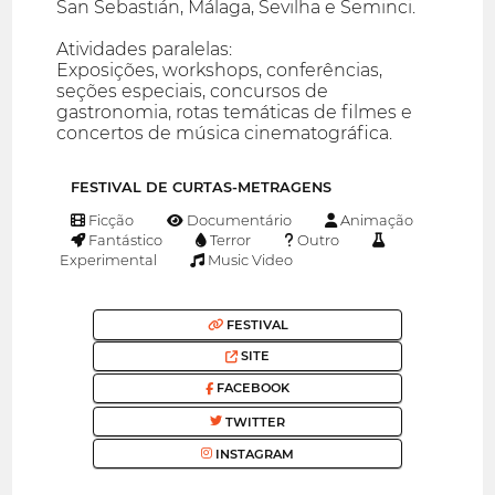
San Sebastián, Málaga, Sevilha e Seminci.
Atividades paralelas:
Exposições, workshops, conferências,
seções especiais, concursos de
gastronomia, rotas temáticas de filmes e
concertos de música cinematográfica.
FESTIVAL DE CURTAS-METRAGENS
Ficção
Documentário
Animação
Fantástico
Terror
Outro
Experimental
Music Video
FESTIVAL
SITE
FACEBOOK
TWITTER
INSTAGRAM