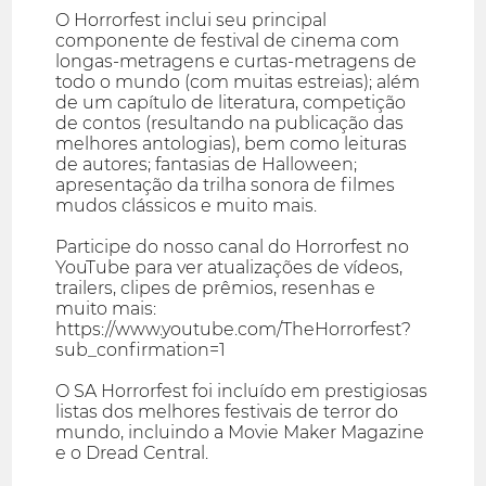
O Horrorfest inclui seu principal
componente de festival de cinema com
longas-metragens e curtas-metragens de
todo o mundo (com muitas estreias); além
de um capítulo de literatura, competição
de contos (resultando na publicação das
melhores antologias), bem como leituras
de autores; fantasias de Halloween;
apresentação da trilha sonora de filmes
mudos clássicos e muito mais.
Participe do nosso canal do Horrorfest no
YouTube para ver atualizações de vídeos,
trailers, clipes de prêmios, resenhas e
muito mais:
https://www.youtube.com/TheHorrorfest?
sub_confirmation=1
O SA Horrorfest foi incluído em prestigiosas
listas dos melhores festivais de terror do
mundo, incluindo a Movie Maker Magazine
e o Dread Central.