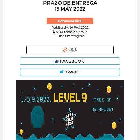
PRAZO DE ENTREGA
15 MAY 2022
Convocatória!
Publicado: 16 Feb 2022
SEM taxas de envio
Curtas-metragens
LINK
FACEBOOK
TWEET