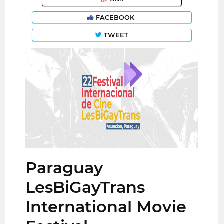
FACEBOOK
TWEET
Paraguay
LesBiGayTrans
International Movie