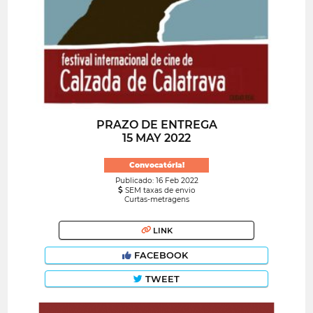
PRAZO DE ENTREGA
15 MAY 2022
Convocatória!
Publicado: 16 Feb 2022
SEM taxas de envio
Curtas-metragens
LINK
FACEBOOK
TWEET