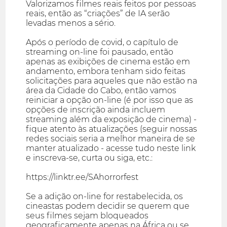
Valorizamos filmes reais feitos por pessoas
reais, então as “criações” de IA serão
levadas menos a sério.
Após o período de covid, o capítulo de
streaming on-line foi pausado, então
apenas as exibições de cinema estão em
andamento, embora tenham sido feitas
solicitações para aqueles que não estão na
área da Cidade do Cabo, então vamos
reiniciar a opção on-line (é por isso que as
opções de inscrição ainda incluem
streaming além da exposição de cinema) -
fique atento às atualizações (seguir nossas
redes sociais seria a melhor maneira de se
manter atualizado - acesse tudo neste link
e inscreva-se, curta ou siga, etc.:
https://linktr.ee/SAhorrorfest
Se a adição on-line for restabelecida, os
cineastas podem decidir se querem que
seus filmes sejam bloqueados
geograficamente apenas na África ou se