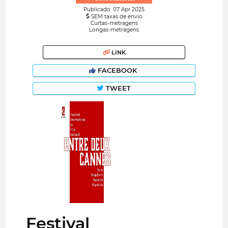
Publicado: 07 Apr 2025
SEM taxas de envio
Curtas-metragens
Longas-metragens
LINK
FACEBOOK
TWEET
Festival