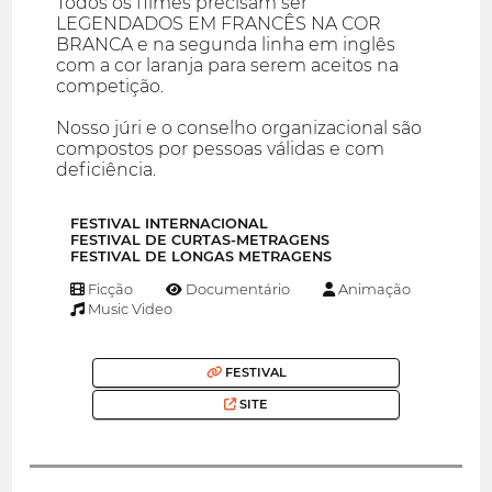
Todos os filmes precisam ser
LEGENDADOS EM FRANCÊS NA COR
BRANCA e na segunda linha em inglês
com a cor laranja para serem aceitos na
competição.
Nosso júri e o conselho organizacional são
compostos por pessoas válidas e com
deficiência.
FESTIVAL INTERNACIONAL
FESTIVAL DE CURTAS-METRAGENS
FESTIVAL DE LONGAS METRAGENS
Ficção
Documentário
Animação
Music Video
FESTIVAL
SITE