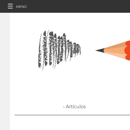
MENÚ
› Artículos