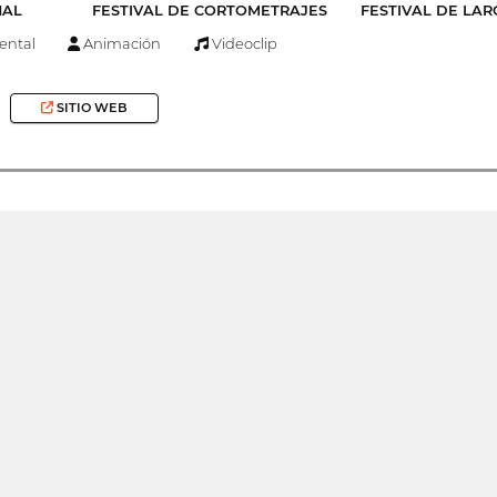
NAL
FESTIVAL DE CORTOMETRAJES
FESTIVAL DE LA
ntal
Animación
Videoclip
SITIO WEB