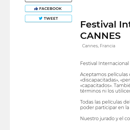
FACEBOOK
TWEET
Festival I
CANNES
Cannes, Francia
Festival Internaciona
Aceptamos películas 
«discapacitadas», «pe
«capacitados». Tambié
términos ni los utilice
Todas las películas d
poder participar en l
Nuestro jurado y el c