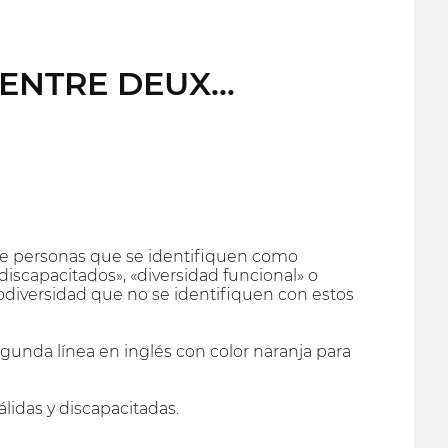
f ENTRE DEUX...
re personas que se identifiquen como
iscapacitados», «diversidad funcional» o
odiversidad que no se identifiquen con estos
egunda línea en inglés con color naranja para
lidas y discapacitadas.