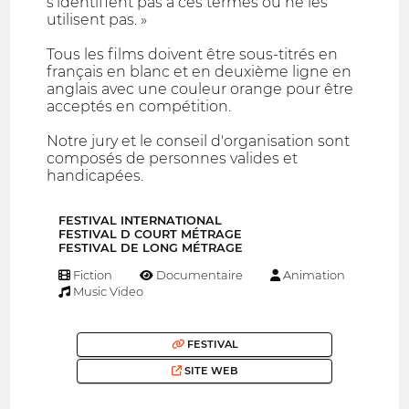
s'identifient pas à ces termes ou ne les
utilisent pas. »
Tous les films doivent être sous-titrés en
français en blanc et en deuxième ligne en
anglais avec une couleur orange pour être
acceptés en compétition.
Notre jury et le conseil d'organisation sont
composés de personnes valides et
handicapées.
FESTIVAL INTERNATIONAL
FESTIVAL D COURT MÉTRAGE
FESTIVAL DE LONG MÉTRAGE
Fiction
Documentaire
Animation
Music Video
FESTIVAL
SITE WEB