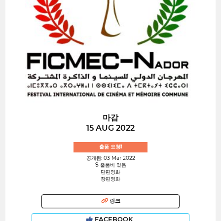
마감
15 AUG 2022
출품 요청!
공개됨: 03 Mar 2022
출품비 있음
단편영화
장편영화
링크
FACEBOOK