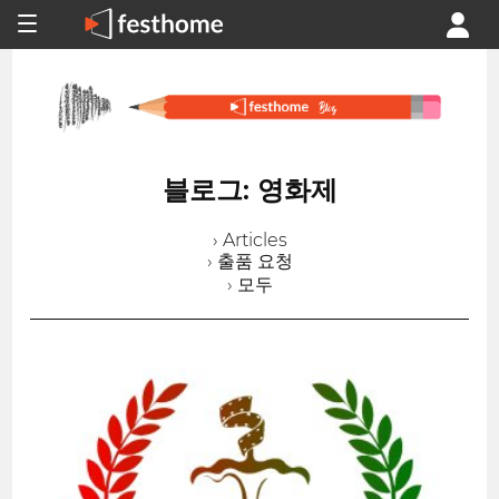
블로그: 영화제
› Articles
› 출품 요청
› 모두