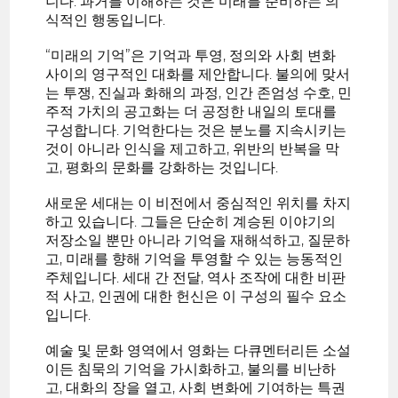
니다. 과거를 이해하는 것은 미래를 준비하는 의
식적인 행동입니다.
“미래의 기억”은 기억과 투영, 정의와 사회 변화
사이의 영구적인 대화를 제안합니다. 불의에 맞서
는 투쟁, 진실과 화해의 과정, 인간 존엄성 수호, 민
주적 가치의 공고화는 더 공정한 내일의 토대를
구성합니다. 기억한다는 것은 분노를 지속시키는
것이 아니라 인식을 제고하고, 위반의 반복을 막
고, 평화의 문화를 강화하는 것입니다.
새로운 세대는 이 비전에서 중심적인 위치를 차지
하고 있습니다. 그들은 단순히 계승된 이야기의
저장소일 뿐만 아니라 기억을 재해석하고, 질문하
고, 미래를 향해 기억을 투영할 수 있는 능동적인
주체입니다. 세대 간 전달, 역사 조작에 대한 비판
적 사고, 인권에 대한 헌신은 이 구성의 필수 요소
입니다.
예술 및 문화 영역에서 영화는 다큐멘터리든 소설
이든 침묵의 기억을 가시화하고, 불의를 비난하
고, 대화의 장을 열고, 사회 변화에 기여하는 특권