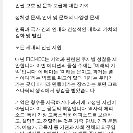
인권 보호 및 문화 보급에 대한 기여
정체성 문제, 언어 및 문화적 다양성 문제
민족과 국가 간의 연대와 건설적인 대화의 가치의
강화 및 발전
모든 세대의 인권 지원.
매년 FICMEC는 기억과 관련된 주제별 성찰을 제
안합니다. 이번 에디션의 중심 주제는 “미래의 기
억”입니다. 이 테마는 “미래는 문이고, 과거는 열
쇠이다”라는 빅토르 위고의 말과 미래는 우리가
가는 곳이 아니라 만들어가는 장소라는 로만 크르
즈나릭의 생각에서 영감을 받았습니다.
기억은 향수를 자극하거나 과거에 고정된 시선이
아닙니다. 이는 공동의 책임입니다. 역사적 에피
소드, 특히 가장 고통스러운 에피소드를 보존하
고, 설명하고, 전달하는 것은 가족, 단체, 인권 운동
가, 예술가, 교육자 등 기관과 사회 전체의 의무입