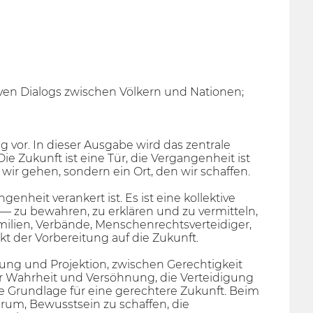
iven Dialogs zwischen Völkern und Nationen;
vor. In dieser Ausgabe wird das zentrale
ie Zukunft ist eine Tür, die Vergangenheit ist
 wir gehen, sondern ein Ort, den wir schaffen.
enheit verankert ist. Es ist eine kollektive
— zu bewahren, zu erklären und zu vermitteln,
Familien, Verbände, Menschenrechtsverteidiger,
t der Vorbereitung auf die Zukunft.
ung und Projektion, zwischen Gerechtigkeit
r Wahrheit und Versöhnung, die Verteidigung
 Grundlage für eine gerechtere Zukunft. Beim
rum, Bewusstsein zu schaffen, die