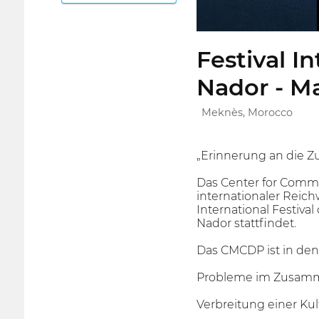
Festival 
Nador - M
Meknès, Morocco
„Erinnerung an die Zu
Das Center for Comm
internationaler Reich
International Festiv
Nador stattfindet.
Das CMCDP ist in den
Probleme im Zusamm
Verbreitung einer Kul