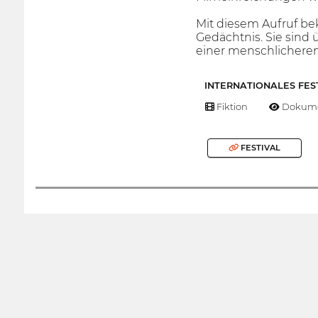
Mit diesem Aufruf be
Gedächtnis. Sie sind
einer menschlichere
INTERNATIONALES FES
Fiktion
Dokume
FESTIVAL