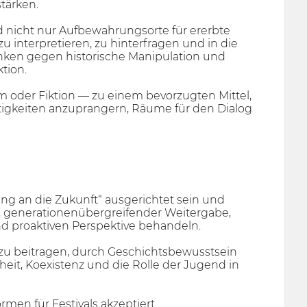
tärken.
nd nicht nur Aufbewahrungsorte für ererbte
u interpretieren, zu hinterfragen und in die
enken gegen historische Manipulation und
tion.
m oder Fiktion — zu einem bevorzugten Mittel,
gkeiten anzuprangern, Räume für den Dialog
ng an die Zukunft“ ausgerichtet sein und
 generationenübergreifender Weitergabe,
nd proaktiven Perspektive behandeln.
azu beitragen, durch Geschichtsbewusstsein
eit, Koexistenz und die Rolle der Jugend in
men für Festivals akzeptiert.