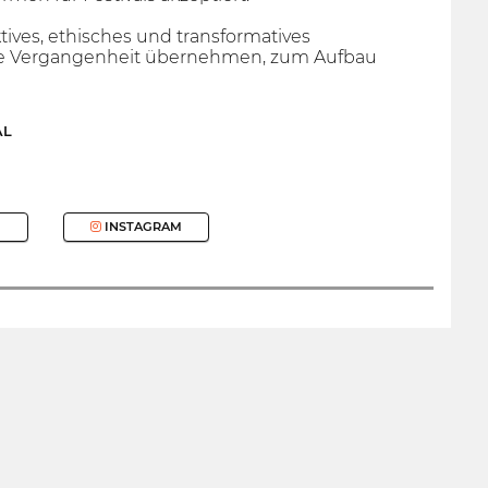
ves, ethisches und transformatives
r die Vergangenheit übernehmen, zum Aufbau
AL
INSTAGRAM