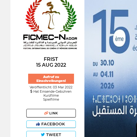
FRIST
15 AUG 2022
Aufruf zu
Einschreibungen!
Veröffentlicht: 03 Mar 2022
Hat Einsende-Gebühren
Kurzfilme
Spielfilme
LINK
FACEBOOK
TWEET