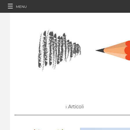
MENU
› Articoli