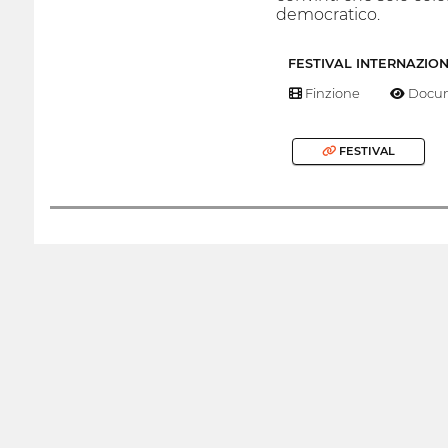
democratico.
FESTIVAL INTERNAZIO
Finzione
Docum
FESTIVAL