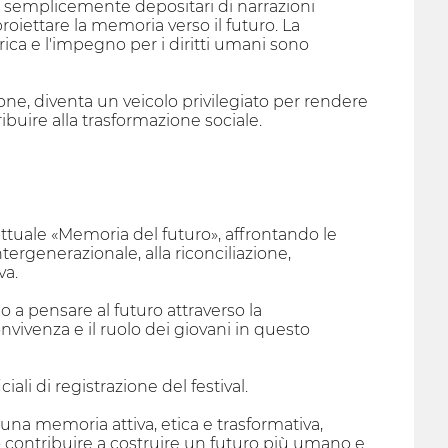
 semplicemente depositari di narrazioni
roiettare la memoria verso il futuro. La
rica e l'impegno per i diritti umani sono
zione, diventa un veicolo privilegiato per rendere
tribuire alla trasformazione sociale.
tuale «Memoria del futuro», affrontando le
intergenerazionale, alla riconciliazione,
va.
no a pensare al futuro attraverso la
nvivenza e il ruolo dei giovani in questo
ali di registrazione del festival.
una memoria attiva, etica e trasformativa,
 contribuire a costruire un futuro più umano e