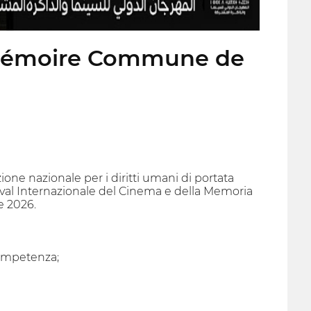
t mémoire Commune de
e nazionale per i diritti umani di portata
estival Internazionale del Cinema e della Memoria
e 2026.
competenza;