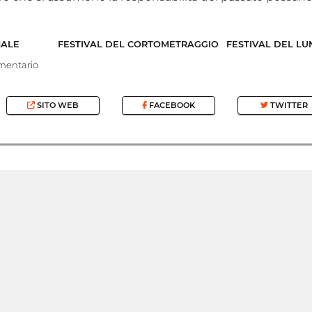
NALE
FESTIVAL DEL CORTOMETRAGGIO
FESTIVAL DEL L
entario
SITO WEB
FACEBOOK
TWITTER