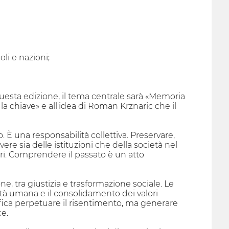
li e nazioni;
esta edizione, il tema centrale sarà «Memoria
è la chiave» e all'idea di Roman Krznaric che il
È una responsabilità collettiva. Preservare,
ere sia delle istituzioni che della società nel
tori. Comprendere il passato è un atto
 tra giustizia e trasformazione sociale. Le
ignità umana e il consolidamento dei valori
fica perpetuare il risentimento, ma generare
ce.