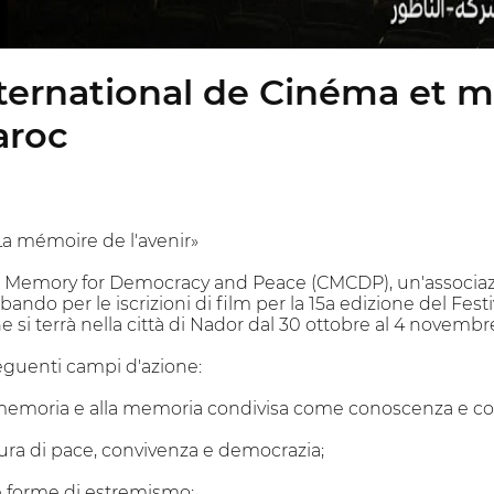
International de Cinéma e
aroc
a mémoire de l'avenir»
Memory for Democracy and Peace (CMCDP), un'associazion
l bando per le iscrizioni di film per la 15a edizione del F
si terrà nella città di Nador dal 30 ottobre al 4 novembr
eguenti campi d'azione:
la memoria e alla memoria condivisa come conoscenza e 
tura di pace, convivenza e democrazia;
le forme di estremismo;