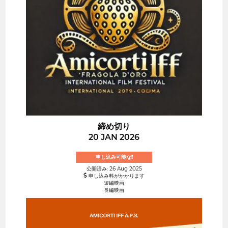
締め切り
20 JAN 2026
申し込み可能な!
公開済み: 26 Aug 2025
申し込み料がかかります
短編映画
長編映画