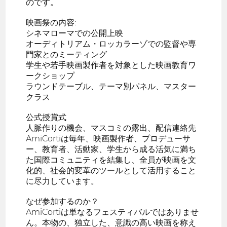
のです。
映画祭の内容:
シネマローマでの公開上映
オーディトリアム・ロッカラーゾでの監督や専
門家とのミーティング
学生や若手映画製作者を対象とした映画教育ワ
ークショップ
ラウンドテーブル、テーマ別パネル、マスター
クラス
公式授賞式
人脈作りの機会、マスコミの露出、配信連絡先
AmiCortiは毎年、映画製作者、プロデューサ
ー、教育者、活動家、学生から成る活気に満ち
た国際コミュニティを結集し、全員が映画を文
化的、社会的変革のツールとして活用すること
に尽力しています。
なぜ参加するのか？
AmiCortiは単なるフェスティバルではありませ
ん。本物の、独立した、意識の高い映画を称え