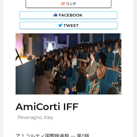
リンク
FACEBOOK
TWEET
AmiCorti IFF
Peveragno, Italy
アミコルティ国際映画祭 — 第8版