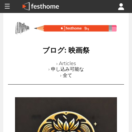
ブログ: 映画祭
› Articles
› 申し込み可能な
› 全て