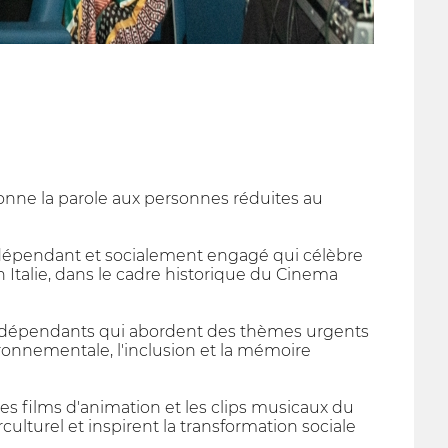
donne la parole aux personnes réduites au
indépendant et socialement engagé qui célèbre
Italie, dans le cadre historique du Cinema
t indépendants qui abordent des thèmes urgents
nvironnementale, l'inclusion et la mémoire
es films d'animation et les clips musicaux du
culturel et inspirent la transformation sociale