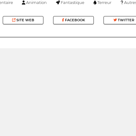
ntaire
Animation
Fantastique
Terreur
Autre
SITE WEB
FACEBOOK
TWITTER