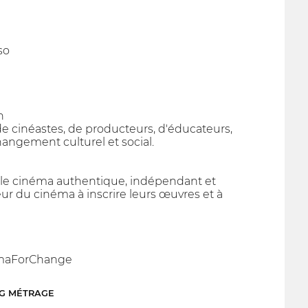
so
n
cinéastes, de producteurs, d'éducateurs,
hangement culturel et social.
e le cinéma authentique, indépendant et
eur du cinéma à inscrire leurs œuvres et à
nemaForChange
NG MÉTRAGE