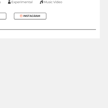
s
Experimental
Music Video
INSTAGRAM