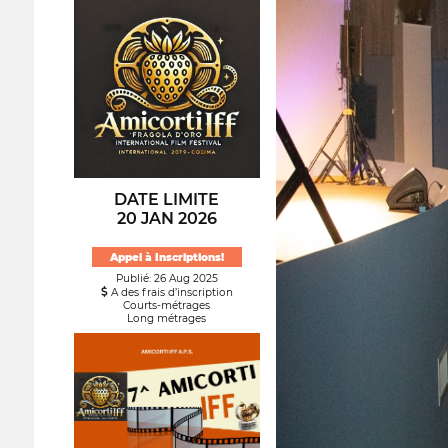
DATE LIMITE
20 JAN 2026
Appel à Inscriptions!
Publié: 26 Aug 2025
A des frais d’inscription
Courts-métrages
Long métrages