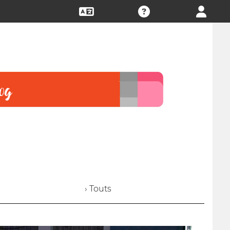
› Touts