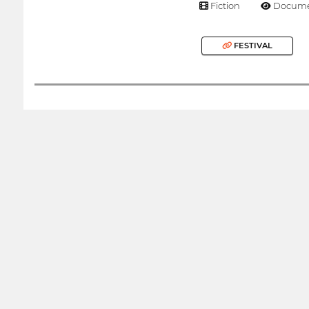
Fiction
Docume
FESTIVAL