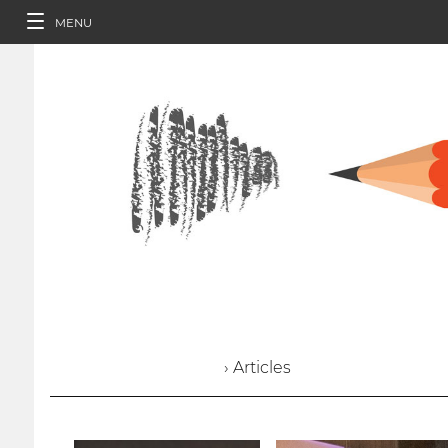
MENU
› Articles