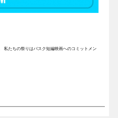
ル。 私たちの祭りはバスク短編映画へのコミットメン