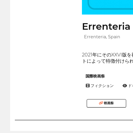
Errenteria
Errenteria, Spain
2021年にそのXXV
トによって特徴付けられ
国際映画祭
フィクション
ド
映画祭