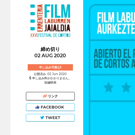
締め切り
02 AUG 2020
申し込み可能な!
公開済み: 02 Jun 2020
申し込み料がかかりません。
短編映画
リンク
FACEBOOK
TWEET