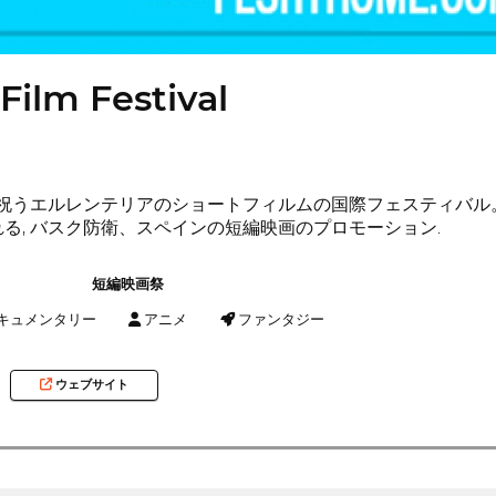
 Film Festival
I版を祝うエルレンテリアのショートフィルムの国際フェスティバ
る, バスク防衛、スペインの短編映画のプロモーション.
短編映画祭
キュメンタリー
アニメ
ファンタジー
ウェブサイト