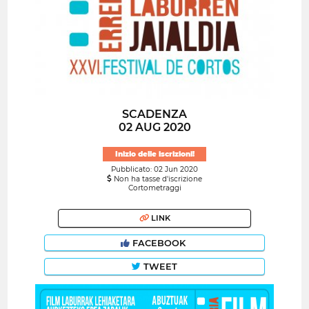
SCADENZA
02 AUG 2020
Inizio delle iscrizioni!
Pubblicato: 02 Jun 2020
Non ha tasse d'iscrizione
Cortometraggi
LINK
FACEBOOK
TWEET