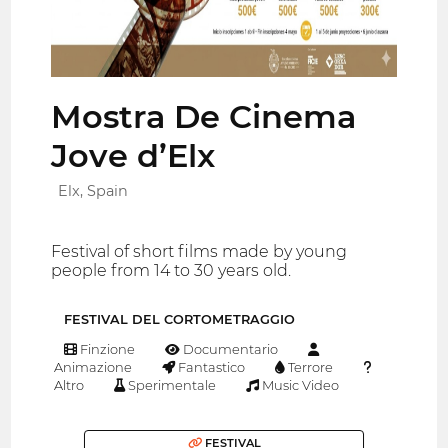
Mostra De Cinema
Jove d’Elx
Elx, Spain
Festival of short films made by young
people from 14 to 30 years old.
FESTIVAL DEL CORTOMETRAGGIO
Finzione
Documentario
Animazione
Fantastico
Terrore
Altro
Sperimentale
Music Video
FESTIVAL