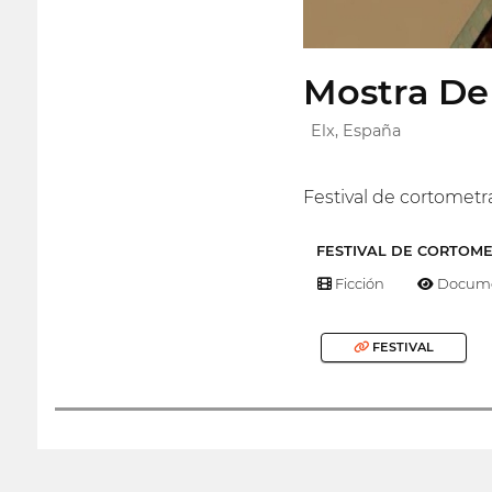
Mostra De
Elx, España
Festival de cortometra
FESTIVAL DE CORTOM
Ficción
Docume
FESTIVAL