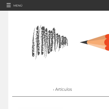
MENÚ
› Artículos