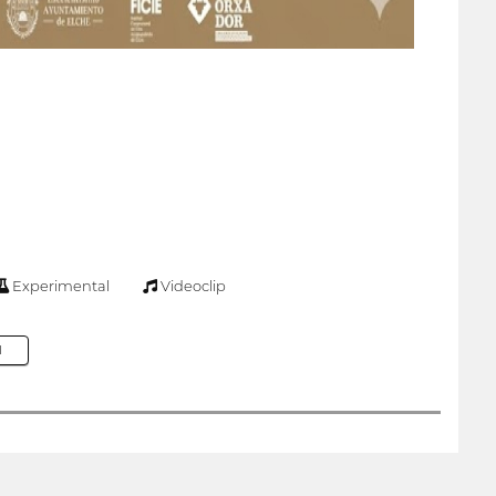
Experimental
Videoclip
M