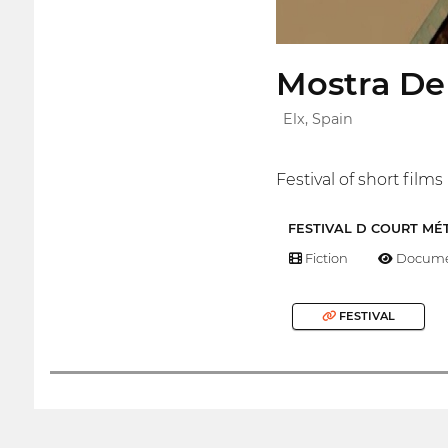
Mostra De
Elx, Spain
Festival of short film
FESTIVAL D COURT MÉ
Fiction
Docume
FESTIVAL