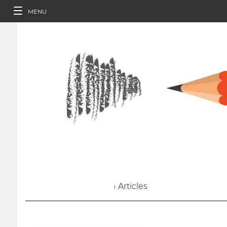
MENU
› Articles