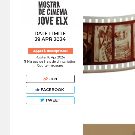
DATE LIMITE
29 APR 2024
Appel à Inscriptions!
Publié: 16 Apr 2024
N’a pas de frais de d’inscription
Courts-métrages
LIEN
FACEBOOK
TWEET