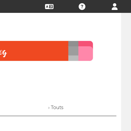
› Touts