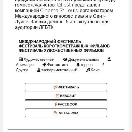
гомосексуалистов. QFest представлен
компанией Cinema St Louis, организатором
Международного кинофестиваля в Сент-
Луисе. Заявки должны быть актуальны для
аудитории ЛГБТК.
МЕЖДУНАРОДНЫЙ ФЕСТИВАЛЬ
ФЕСТИВАЛЬ КОРОТКОМЕТРАЖНЫХ ФИЛЬМОВ
ФЕСТИВАЛЬ ХУДОЖЕСТВЕННЫХ ФИЛЬМОВ
Художественный
Документальный
Анимация
Фантастика
террор
Другие
экспериментальный
Клип
ФЕСТИВАЛЬ
ВЕБСАЙТ
FACEBOOK
INSTAGRAM