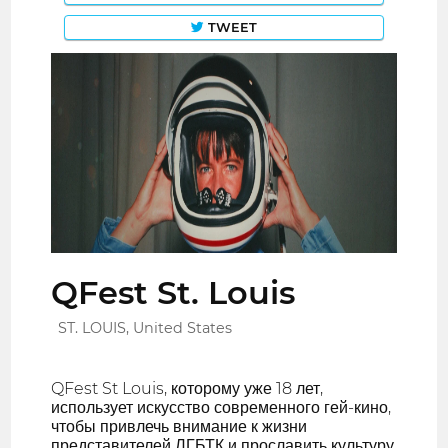
TWEET
QFest St. Louis
ST. LOUIS, United States
QFest St Louis, которому уже 18 лет,
использует искусство современного гей-кино,
чтобы привлечь внимание к жизни
представителей ЛГБТК и прославить культуру