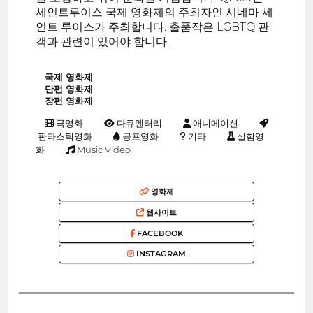
세인트루이스 국제 영화제의 주최자인 시네마 세
인트 루이스가 주최합니다. 출품작은 LGBTQ 관
객과 관련이 있어야 합니다.
국제 영화제
단편 영화제
장편 영화제
극영화
다큐멘터리
애니메이션
판타스틱영화
공포영화
기타
실험영
화
Music Video
영화제
웹사이트
FACEBOOK
INSTAGRAM