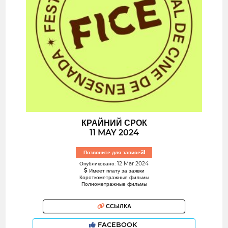
КРАЙНИЙ СРОК
11 MAY 2024
Позвоните для записей!
Опубликовано: 12 Mar 2024
Имеет плату за заявки
Короткометражные фильмы
Полнометражные фильмы
ССЫЛКА
FACEBOOK