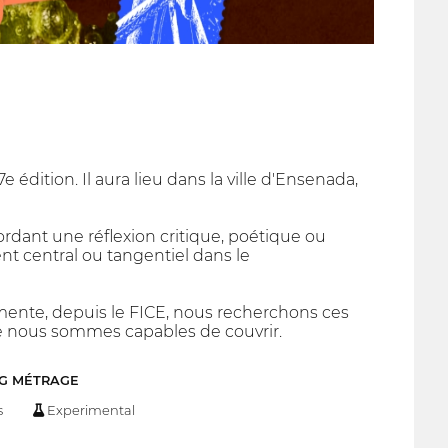
e édition. Il aura lieu dans la ville d'Ensenada,
dant une réflexion critique, poétique ou
t central ou tangentiel dans le
imente, depuis le FICE, nous recherchons ces
e nous sommes capables de couvrir.
NG MÉTRAGE
s
Experimental