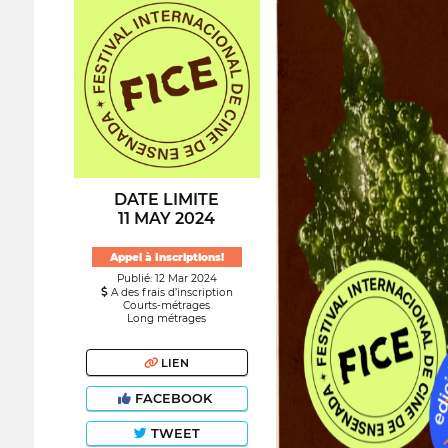
DATE LIMITE
11 MAY 2024
Appel à Inscriptions!
Publié: 12 Mar 2024
A des frais d’inscription
Courts-métrages
Long métrages
LIEN
FACEBOOK
TWEET