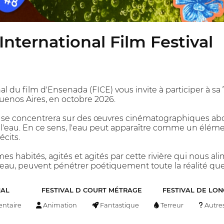
nternational Film Festival
al du film d'Ensenada (FICE) vous invite à participer à sa 7
uenos Aires, en octobre 2026.
 se concentrera sur des œuvres cinématographiques abor
l'eau. En ce sens, l'eau peut apparaître comme un élémen
cits.
 habités, agités et agités par cette rivière qui nous al
eau, peuvent pénétrer poétiquement toute la réalité qu
NAL
FESTIVAL D COURT MÉTRAGE
FESTIVAL DE LO
ntaire
Animation
Fantastique
Terreur
Autre