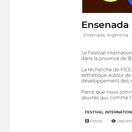
Ensenada I
Ensenada, Argentina
Le Festival internation
dans la province de B
La recherche de FICE
esthétique autour de 
développement des ré
Parce que nous sommes
œuvres qui, comme l'
FESTIVAL INTERNATIO
Fiction
Docume