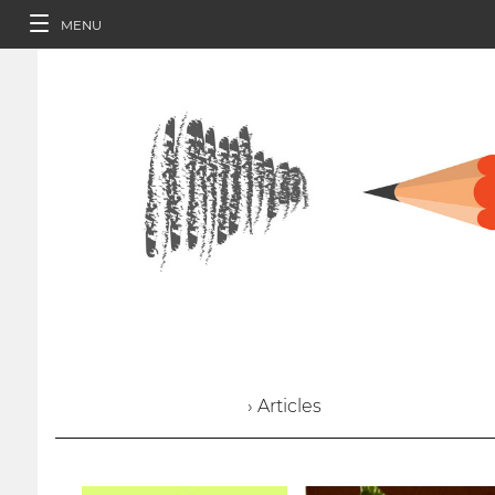
MENU
› Articles