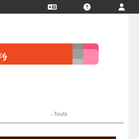
› Touts