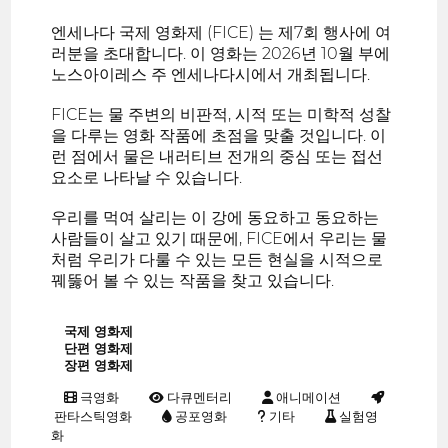
엔세나다 국제 영화제 (FICE) 는 제7회 행사에 여
러분을 초대합니다. 이 영화는 2026년 10월 부에
노스아이레스 주 엔세나다시에서 개최됩니다.
FICE는 물 주변의 비판적, 시적 또는 미학적 성찰
을 다루는 영화 작품에 초점을 맞출 것입니다. 이
런 점에서 물은 내러티브 전개의 중심 또는 접선
요소로 나타날 수 있습니다.
우리를 먹여 살리는 이 강에 동요하고 동요하는
사람들이 살고 있기 때문에, FICE에서 우리는 물
처럼 우리가 다룰 수 있는 모든 현실을 시적으로
꿰뚫어 볼 수 있는 작품을 찾고 있습니다.
국제 영화제
단편 영화제
장편 영화제
극영화
다큐멘터리
애니메이션
판타스틱영화
공포영화
기타
실험영
화