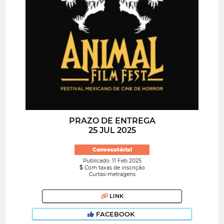
PRAZO DE ENTREGA
25 JUL 2025
Convocatória!
Publicado: 11 Feb 2025
Com taxas de inscrição
Curtas-metragens
LINK
FACEBOOK