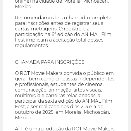
online) na cidade de Morelia, Michoacán,
México.
Recomendamos ler a chamada completa
para inscrições antes de registrar seus
curtas-metragens. O registro e a
participação na 6ª edição do ANIMAL Film
Fest implicam a aceitação total desses
regulamentos.
CHAMADA PARA INSCRIÇÕES
O ROT Movie Makers convida o público em
geral, bem como cineastas independentes
e profissionais, estudantes de cinema,
comunicação, animação, artes visuais,
multimídia e carreiras relacionadas, a
participar da sexta edição do ANIMAL Film
Fest, a ser realizada nos dias 2, 3 e 4 de
outubro de 2025, em Morelia, Michoacán,
México.
AFF é uma produção da ROT Movie Makers.