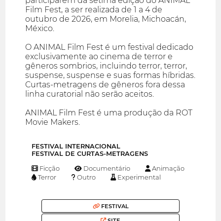
participarem da sétima edição do ANIMAL
Film Fest, a ser realizada de 1 a 4 de
outubro de 2026, em Morelia, Michoacán,
México.
O ANIMAL Film Fest é um festival dedicado
exclusivamente ao cinema de terror e
gêneros sombrios, incluindo terror, terror,
suspense, suspense e suas formas híbridas.
Curtas-metragens de gêneros fora dessa
linha curatorial não serão aceitos.
ANIMAL Film Fest é uma produção da ROT
Movie Makers.
FESTIVAL INTERNACIONAL
FESTIVAL DE CURTAS-METRAGENS
Ficção
Documentário
Animação
Terror
Outro
Experimental
FESTIVAL
SITE