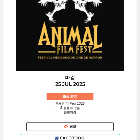
마감
25 JUL 2025
출품 요청!
공개됨: 11 Feb 2025
출품비 있음
단편영화
링크
FACEBOOK