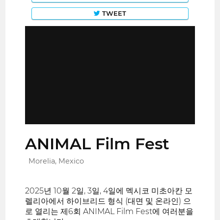
TWEET
ANIMAL Film Fest
Morelia, Mexico
2025년 10월 2일, 3일, 4일에 멕시코 미초아칸 모
렐리아에서 하이브리드 형식 (대면 및 온라인) 으
로 열리는 제6회 ANIMAL Film Fest에 여러분을