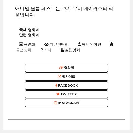
애니멀 필름 페스트는 ROT 무비 메이커스의 작
품입니다.
국제 영화제
단편 영화제
극영화
다큐멘터리
애니메이션
공포영화
기타
실험영화
영화제
웹사이트
FACEBOOK
TWITTER
INSTAGRAM