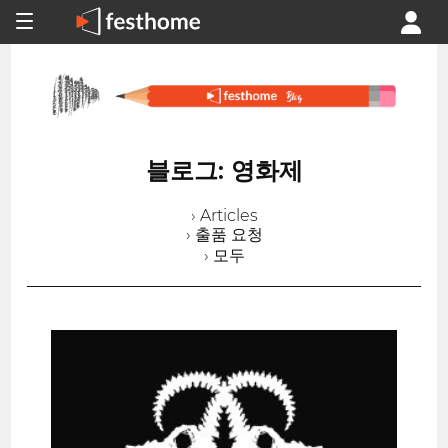
블로그: 영화제
› Articles
› 출품 요청
› 모두