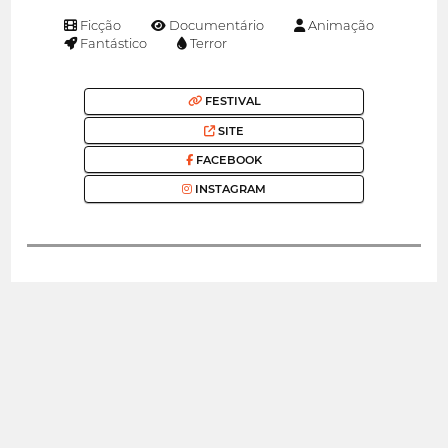
Ficção
Documentário
Animação
Fantástico
Terror
FESTIVAL
SITE
FACEBOOK
INSTAGRAM