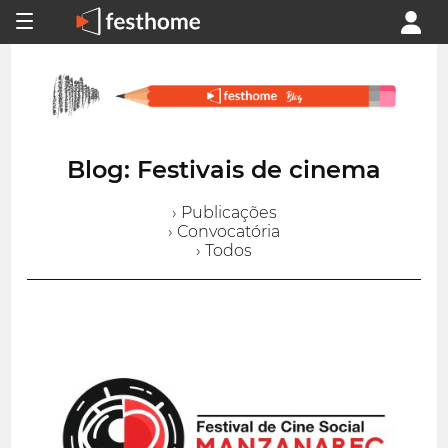
Blog: Festivais de cinema
› Publicações
› Convocatória
› Todos