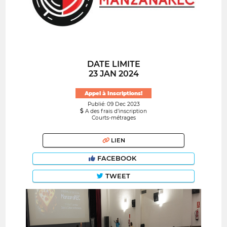
DATE LIMITE
23 JAN 2024
Appel à Inscriptions!
Publié: 09 Dec 2023
A des frais d’inscription
Courts-métrages
LIEN
FACEBOOK
TWEET