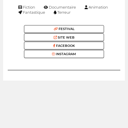
Fiction
Documentaire
Animation
Fantastique
Terreur
FESTIVAL
SITE WEB
FACEBOOK
INSTAGRAM