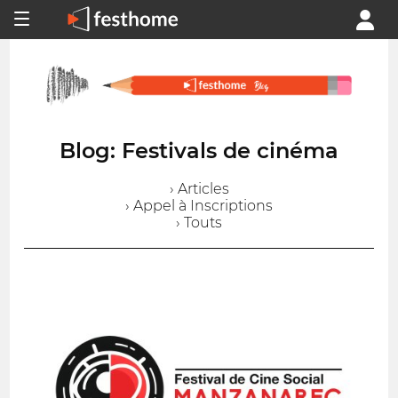
Blog: Festivals de cinéma
› Articles
› Appel à Inscriptions
› Touts