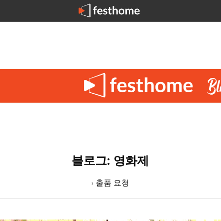
블로그: 영화제
› 출품 요청