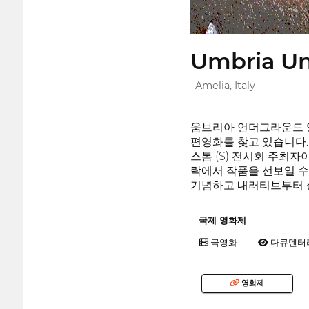
Umbria Un
Amelia, Italy
움브리아 언더그라운드 영
편영화를 찾고 있습니다. 이
스톰 (S) 전시회 주최
락에서 작품을 선보일 수
기념하고 내러티브부터 실
국제 영화제
극영화
다큐멘터
영화제