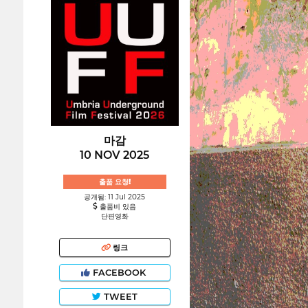
마감
10 NOV 2025
출품 요청!
공개됨: 11 Jul 2025
출품비 있음
단편영화
링크
FACEBOOK
TWEET