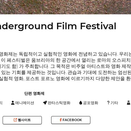
derground Film Festival
화제는 독립적이고 실험적인 영화에 전념하고 있습니다. 우리는 
 페스티벌은 움브리아의 한 공간에서 열리는 로마의 오스피치오 조바니 아르
자이기도 함) 가 주최합니다. 그 목적은 비주얼 아티스트와 영화 
 있는 기회를 제공하는 것입니다. 관습과 기대에 도전하는 엄선
험적 영화, 포스트 포르노 영화에 이르기까지 다양한 제안을 환
단편 영화제
리
애니메이션
판타스틱영화
공포영화
기타
웹사이트
FACEBOOK