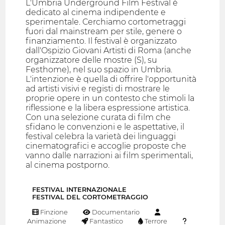
L'Umbria Underground Film Festival è
dedicato al cinema indipendente e
sperimentale. Cerchiamo cortometraggi
fuori dal mainstream per stile, genere o
finanziamento. Il festival è organizzato
dall'Ospizio Giovani Artisti di Roma (anche
organizzatore delle mostre (S), su
Festhome), nel suo spazio in Umbria.
L'intenzione è quella di offrire l'opportunità
ad artisti visivi e registi di mostrare le
proprie opere in un contesto che stimoli la
riflessione e la libera espressione artistica.
Con una selezione curata di film che
sfidano le convenzioni e le aspettative, il
festival celebra la varietà dei linguaggi
cinematografici e accoglie proposte che
vanno dalle narrazioni ai film sperimentali,
al cinema postporno.
FESTIVAL INTERNAZIONALE
FESTIVAL DEL CORTOMETRAGGIO
Finzione
Documentario
Animazione
Fantastico
Terrore