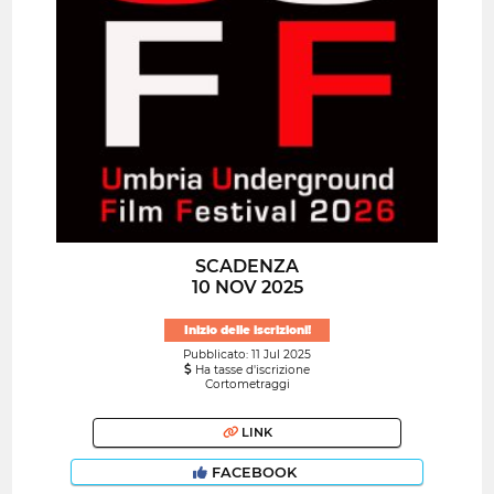
SCADENZA
10 NOV 2025
Inizio delle iscrizioni!
Pubblicato: 11 Jul 2025
Ha tasse d'iscrizione
Cortometraggi
LINK
FACEBOOK