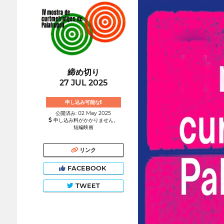
締め切り
27 JUL 2025
申し込み可能な!
公開済み: 02 May 2025
申し込み料がかかりません。
短編映画
リンク
FACEBOOK
TWEET