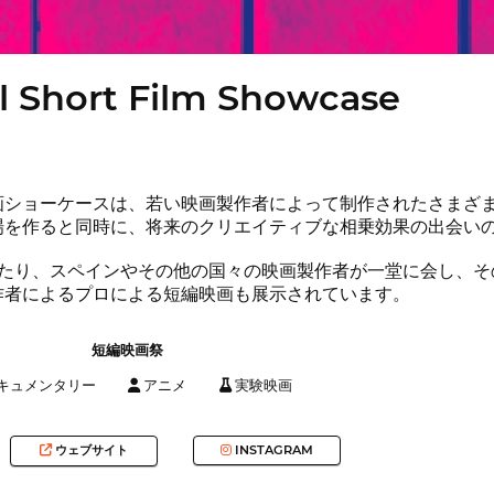
ll Short Film Showcase
画ショーケースは、若い映画製作者によって制作されたさまざま
場を作ると同時に、将来のクリエイティブな相乗効果の出会い
わたり、スペインやその他の国々の映画製作者が一堂に会し、そ
作者によるプロによる短編映画も展示されています。
短編映画祭
キュメンタリー
アニメ
実験映画
ウェブサイト
INSTAGRAM