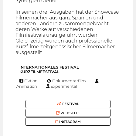
Synergien dienen.
In seinen drei Ausgaben hat der Showcase
Filmemacher aus ganz Spanien und
anderen Ländern zusammengebracht,
deren Werke auf verschiedenen
Filmfestivals uraufgeführt wurden.
Gleichzeitig wurden auch professionelle
Kurzfilme zeitgenössischer Filmemacher
ausgestellt.
INTERNATIONALES FESTIVAL
KURZFILMFESTIVAL
Fiktion
Dokumentarfilm
Animation
Experimental
FESTIVAL
WEBSEITE
INSTAGRAM