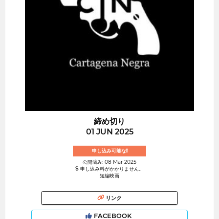
締め切り
01 JUN 2025
申し込み可能な!
公開済み: 08 Mar 2025
申し込み料がかかりません。
短編映画
リンク
FACEBOOK