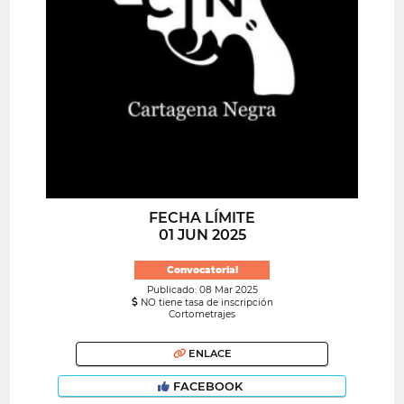
FECHA LÍMITE
01 JUN 2025
Convocatoria!
Publicado: 08 Mar 2025
NO tiene tasa de inscripción
Cortometrajes
ENLACE
FACEBOOK