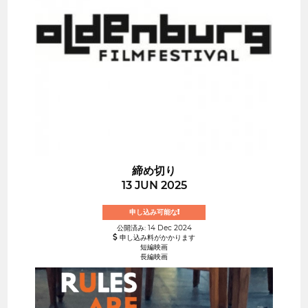
締め切り
13 JUN 2025
申し込み可能な!
公開済み: 14 Dec 2024
申し込み料がかかります
短編映画
長編映画