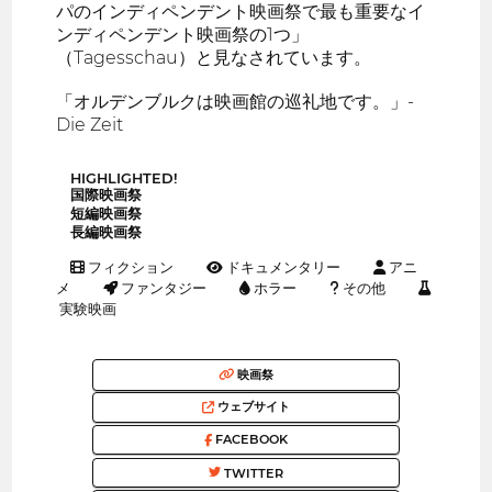
パのインディペンデント映画祭で最も重要なイ
ンディペンデント映画祭の1つ」
（Tagesschau）と見なされています。
「オルデンブルクは映画館の巡礼地です。」-
Die Zeit
HIGHLIGHTED!
国際映画祭
短編映画祭
長編映画祭
フィクション
ドキュメンタリー
アニ
メ
ファンタジー
ホラー
その他
実験映画
映画祭
ウェブサイト
FACEBOOK
TWITTER