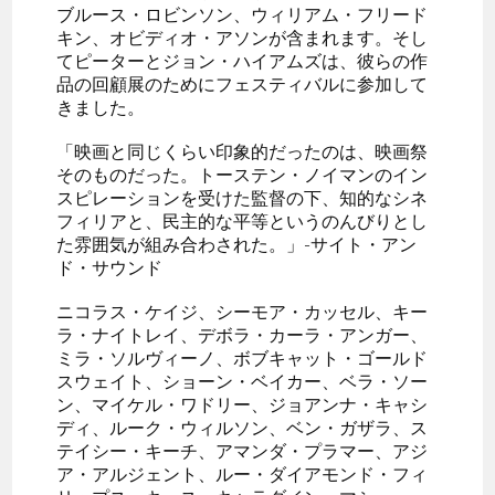
ブルース・ロビンソン、ウィリアム・フリード
キン、オビディオ・アソンが含まれます。そし
てピーターとジョン・ハイアムズは、彼らの作
品の回顧展のためにフェスティバルに参加して
きました。
「映画と同じくらい印象的だったのは、映画祭
そのものだった。トーステン・ノイマンのイン
スピレーションを受けた監督の下、知的なシネ
フィリアと、民主的な平等というのんびりとし
た雰囲気が組み合わされた。」-サイト・アン
ド・サウンド
ニコラス・ケイジ、シーモア・カッセル、キー
ラ・ナイトレイ、デボラ・カーラ・アンガー、
ミラ・ソルヴィーノ、ボブキャット・ゴールド
スウェイト、ショーン・ベイカー、ベラ・ソー
ン、マイケル・ワドリー、ジョアンナ・キャシ
ディ、ルーク・ウィルソン、ベン・ガザラ、ス
テイシー・キーチ、アマンダ・プラマー、アジ
ア・アルジェント、ルー・ダイアモンド・フィ