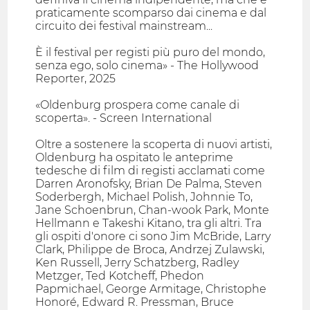
praticamente scomparso dai cinema e dal
circuito dei festival mainstream...
È il festival per registi più puro del mondo,
senza ego, solo cinema» - The Hollywood
Reporter, 2025
«Oldenburg prospera come canale di
scoperta». - Screen International
Oltre a sostenere la scoperta di nuovi artisti,
Oldenburg ha ospitato le anteprime
tedesche di film di registi acclamati come
Darren Aronofsky, Brian De Palma, Steven
Soderbergh, Michael Polish, Johnnie To,
Jane Schoenbrun, Chan-wook Park, Monte
Hellmann e Takeshi Kitano, tra gli altri. Tra
gli ospiti d'onore ci sono Jim McBride, Larry
Clark, Philippe de Broca, Andrzej Zulawski,
Ken Russell, Jerry Schatzberg, Radley
Metzger, Ted Kotcheff, Phedon
Papmichael, George Armitage, Christophe
Honoré, Edward R. Pressman, Bruce