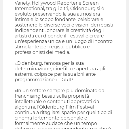
Variety, Hollywood Reporter e Screen
International, tra gli altri, Oldenburg si è
evoluto preservando la sua atmosfera
intima e lo scopo fondante: celebrare e
sostenere le diverse voci e visioni dei registi
indipendenti, onorare la creatività degli
artisti da cui dipende il Festival e creare
un'esperienza unica e un luogo di incontro
stimolante per registi, pubblico e
professionisti dei media.
«Oldenburg, famosa per la sua
determinazione, cinefilia e apertura agli
estremi, colpisce per la sua brillante
programmazione.» - GRIP
«In un settore sempre più dominato da
franchising basati sulla proprietà
intellettuale e contenuti approvati da
algoritmi, l'Oldenburg Film Festival
continua a ritagliarsi spazio per quel tipo di
cinema fortemente personale e
formalmente audace che un tempo
definiva il cinema indipendente, ma che è